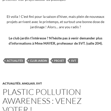
Et voila ! C’est fini pour la saison d’hiver, mais plein de nouveaux
projets arrivent avec le printemps, et surtout une bonne dose de
jardinage ! Alors… are you radis ?
Le club jardin t’intéresse ? N’hésite pas à venir demander plus
d’informations à Mme MAYER, professeur de SVT. (salle 204).
ACTUALITÉS
CLUB JARDIN
PROJET
SVT
ACTUALITÉS
,
ANGLAIS
,
SVT
PLASTIC POLLUTION
AWARENESS : VENEZ
VOTER !