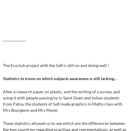
_____________
The Ecoclub project with the 5e8 is still on and doing well !
Statistics to know on which subjects awareness is still lacking…
After a research paper on plastic, and the writing of a survey, and
using it with people passing by in Saint Ouen and Indian students
from Patna, the students of 5e8 made graphics in Maths class with
Mrs Bourgeois and Mrs Mayer.
These statistics allowed us to see which are the differences between
the two countries regarding practises and representations, as well as