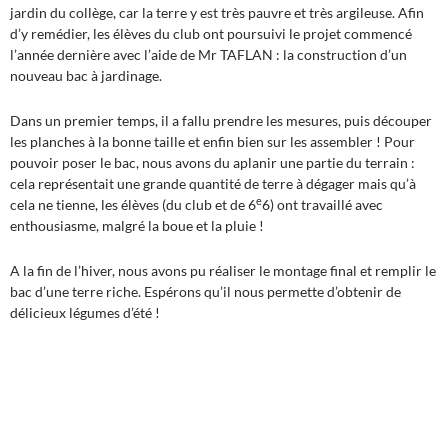
jardin du collège, car la terre y est très pauvre et très argileuse. Afin
d’y remédier, les élèves du club ont poursuivi le projet commencé
l’année dernière avec l’aide de Mr TAFLAN : la construction d’un
nouveau bac à jardinage.
Dans un premier temps, il a fallu prendre les mesures, puis découper
les planches à la bonne taille et enfin bien sur les assembler ! Pour
pouvoir poser le bac, nous avons du aplanir une partie du terrain :
cela représentait une grande quantité de terre à dégager mais qu’à
e
cela ne tienne, les élèves (du club et de 6
6) ont travaillé avec
enthousiasme, malgré la boue et la pluie !
A la fin de l’hiver, nous avons pu réaliser le montage final et remplir le
bac d’une terre riche. Espérons qu’il nous permette d’obtenir de
délicieux légumes d’été !