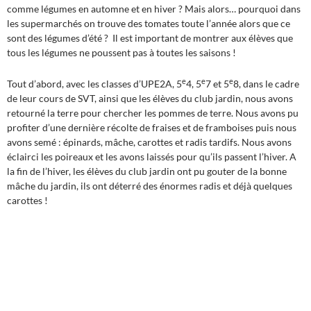
comme légumes en automne et en hiver ? Mais alors… pourquoi dans
les supermarchés on trouve des tomates toute l’année alors que ce
sont des légumes d’été ? Il est important de montrer aux élèves que
tous les légumes ne poussent pas à toutes les saisons !
e
e
e
Tout d’abord, avec les classes d’UPE2A, 5
4, 5
7 et 5
8, dans le cadre
de leur cours de SVT, ainsi que les élèves du club jardin, nous avons
retourné la terre pour chercher les pommes de terre. Nous avons pu
profiter d’une dernière récolte de fraises et de framboises puis nous
avons semé : épinards, mâche, carottes et radis tardifs. Nous avons
éclairci les poireaux et les avons laissés pour qu’ils passent l’hiver. A
la fin de l’hiver, les élèves du club jardin ont pu gouter de la bonne
mâche du jardin, ils ont déterré des énormes radis et déjà quelques
carottes !