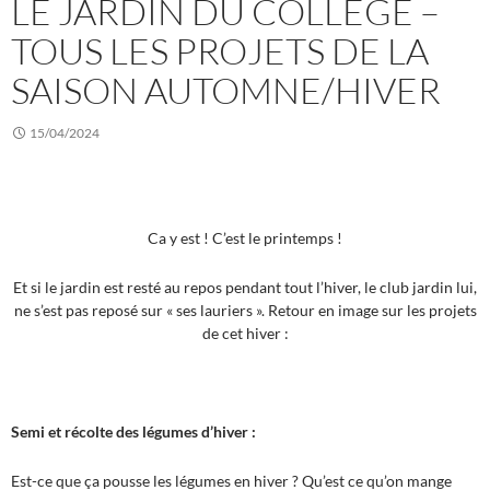
LE JARDIN DU COLLÈGE –
TOUS LES PROJETS DE LA
SAISON AUTOMNE/HIVER
15/04/2024
Ca y est ! C’est le printemps !
Et si le jardin est resté au repos pendant tout l’hiver, le club jardin lui,
ne s’est pas reposé sur « ses lauriers ». Retour en image sur les projets
de cet hiver :
Semi et récolte des légumes d’hiver :
Est-ce que ça pousse les légumes en hiver ? Qu’est ce qu’on mange