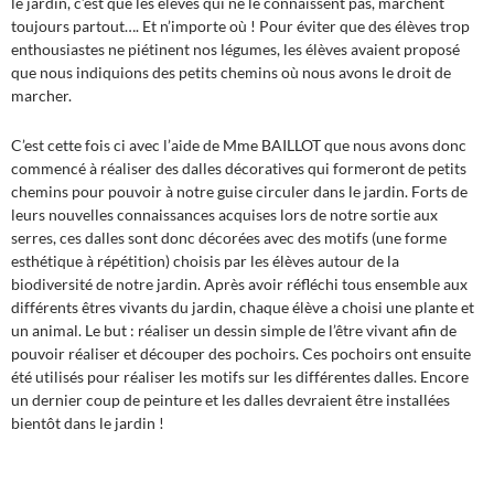
le jardin, c’est que les élèves qui ne le connaissent pas, marchent
toujours partout…. Et n’importe où ! Pour éviter que des élèves trop
enthousiastes ne piétinent nos légumes, les élèves avaient proposé
que nous indiquions des petits chemins où nous avons le droit de
marcher.
C’est cette fois ci avec l’aide de Mme BAILLOT que nous avons donc
commencé à réaliser des dalles décoratives qui formeront de petits
chemins pour pouvoir à notre guise circuler dans le jardin. Forts de
leurs nouvelles connaissances acquises lors de notre sortie aux
serres, ces dalles sont donc décorées avec des motifs (une forme
esthétique à répétition) choisis par les élèves autour de la
biodiversité de notre jardin. Après avoir réfléchi tous ensemble aux
différents êtres vivants du jardin, chaque élève a choisi une plante et
un animal. Le but : réaliser un dessin simple de l’être vivant afin de
pouvoir réaliser et découper des pochoirs. Ces pochoirs ont ensuite
été utilisés pour réaliser les motifs sur les différentes dalles. Encore
un dernier coup de peinture et les dalles devraient être installées
bientôt dans le jardin !