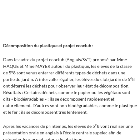
Décomposition du plastique et projet ecoclub :
Dans le cadre du projet ecoclub (Anglais/SVT) proposé par Mme
HAQUE et Mme MAYER autour du plastique, les élèves de la classe
e
de 5
8 sont venus enterrer différents types de déchets dans une
e
partie du jardin. A intervalle régulier, les élèves du club jardin de 5
8
ont déterré les déchets pour observer leur état de décomposition.
Résultats : Certains déchets, comme le papier ou les végétaux sont
dits « biodégradables » : ils se décomposent rapidement et
naturellement. D’autres sont non biodégradables, comme le plastique
et le fer : ils se décomposent très lentement.
e
Après les vacances de printemps, les élèves de 5
8 vont réaliser une
présentation orale en anglais à l’école centrale supelec afin de
présenter leur projet autour du plastique.