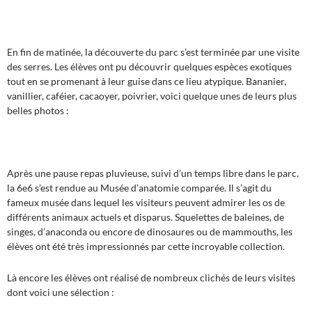
En fin de matinée, la découverte du parc s’est terminée par une visite
des serres. Les élèves ont pu découvrir quelques espèces exotiques
tout en se promenant à leur guise dans ce lieu atypique. Bananier,
vanillier, caféier, cacaoyer, poivrier, voici quelque unes de leurs plus
belles photos :
Après une pause repas pluvieuse, suivi d’un temps libre dans le parc,
la 6e6 s’est rendue au Musée d’anatomie comparée. Il s’agit du
fameux musée dans lequel les visiteurs peuvent admirer les os de
différents animaux actuels et disparus. Squelettes de baleines, de
singes, d’anaconda ou encore de dinosaures ou de mammouths, les
élèves ont été très impressionnés par cette incroyable collection.
Là encore les élèves ont réalisé de nombreux clichés de leurs visites
dont voici une sélection :