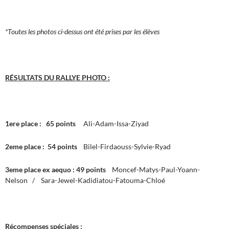
*Toutes les photos ci-dessus ont été prises par les élèves
RÉSULTATS DU RALLYE PHOTO :
1ere place : 65 points
Ali-Adam-Issa-Ziyad
2eme place : 54 points
Bilel-Firdaouss-Sylvie-Ryad
3eme place ex aequo : 49 points
Moncef-Matys-Paul-Yoann-
Nelson / Sara-Jewel-Kadidiatou-Fatouma-Chloé
Récompenses spéciales :