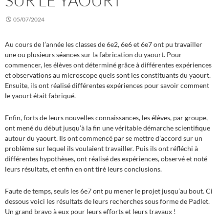
SUR LE YAOURT
05/07/2024
Au cours de l’année les classes de 6e2, 6e6 et 6e7 ont pu travailler
une ou plusieurs séances sur la fabrication du yaourt. Pour
commencer, les élèves ont déterminé grâce à différentes expériences
et observations au microscope quels sont les constituants du yaourt.
Ensuite, ils ont réalisé différentes expériences pour savoir comment
le yaourt était fabriqué.
Enfin, forts de leurs nouvelles connaissances, les élèves, par groupe,
ont mené du début jusqu’à la fin une véritable démarche scientifique
autour du yaourt. Ils ont commencé par se mettre d’accord sur un
problème sur lequel ils voulaient travailler. Puis ils ont réfléchi à
différentes hypothèses, ont réalisé des expériences, observé et noté
leurs résultats, et enfin en ont tiré leurs conclusions.
Faute de temps, seuls les 6e7 ont pu mener le projet jusqu’au bout. Ci
dessous voici les résultats de leurs recherches sous forme de Padlet.
Un grand bravo à eux pour leurs efforts et leurs travaux !