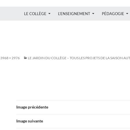
ALLER AU CONTENU
LE COLLÈGE
L’ENSEIGNEMENT
PÉDAGOGIE
3968 × 2976
LE JARDIN DU COLLÈGE – TOUS LES PROJETS DE LA SAISON A
Image précédente
Image suivante