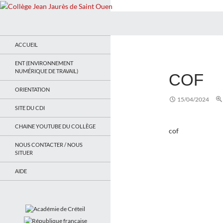
Recherche
Collège Jean Jaurès de Saint Ouen
Le site du collège
ACCUEIL
ENT (ENVIRONNEMENT
NUMÉRIQUE DE TRAVAIL)
COF
ORIENTATION
15/04/2024
SITE DU CDI
CHAINE YOUTUBE DU COLLÈGE
cof
NOUS CONTACTER / NOUS
SITUER
AIDE