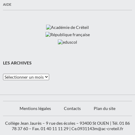
AIDE
LES ARCHIVES
Les
Archives
Mentions légales
Contacts
Plan du site
Collège Jean Jaurès – 9 rue des écoles – 93400 St OUEN | Tél. 01 86
78 37 60 – Fax. 01 40 11 11 29 |
Ce.0931143m@ac-creteil.fr