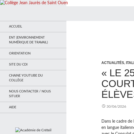
Recherche
Collège Jean Jaurès de Saint Ouen
Le site du collège
ACCUEIL
ENT (ENVIRONNEMENT
NUMÉRIQUE DE TRAVAIL)
ORIENTATION
ACTUALITÉS
,
ITAL
SITE DU CDI
« LE 2
CHAINE YOUTUBE DU
COURT
COLLÈGE
ÉLÈVES
NOUS CONTACTER / NOUS
SITUER
30/06/2026
AIDE
Dans le cadre de 
en langue italienn