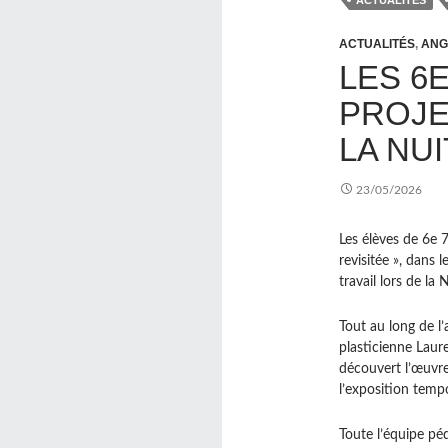
ACTUALITÉS
ACTUALITÉS
,
ANG
LES 6
PROJE
LA NU
23/05/2026
Les élèves de 6e 7
revisitée », dans l
travail lors de l
Tout au long de l’
plasticienne Laure
découvert l’œuvre
l’exposition tempo
Toute l’équipe pé