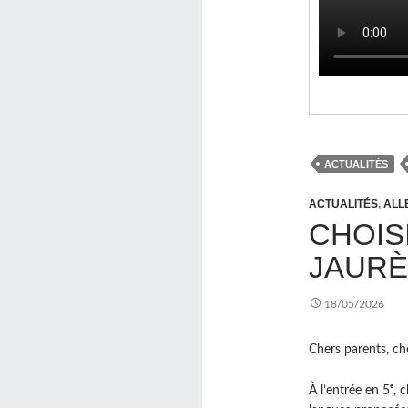
ACTUALITÉS
ACTUALITÉS
,
ALL
CHOIS
JAUR
18/05/2026
Chers parents, che
À l’entrée en 5ᵉ, 