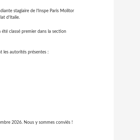
ante stagiaire de l’Inspe Paris Molitor
t d’Italie.
 été classé premier dans la section
 les autorités présentes :
décembre 2026. Nous y sommes conviés !