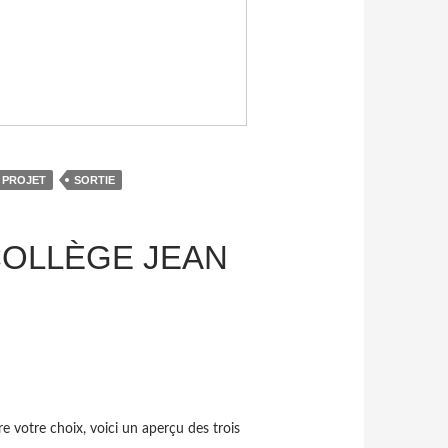
PROJET
SORTIE
 COLLÈGE JEAN
re votre choix, voici un aperçu des trois