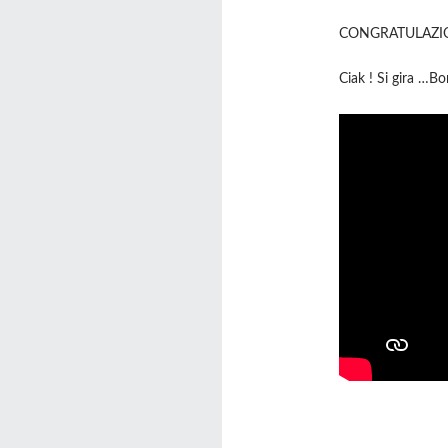
CONGRATULAZIONI 
Ciak ! Si gira …Bo