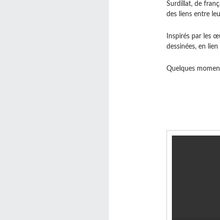
Surdillat, de fra
des liens entre le
Inspirés par les 
dessinées, en lien
Quelques moments