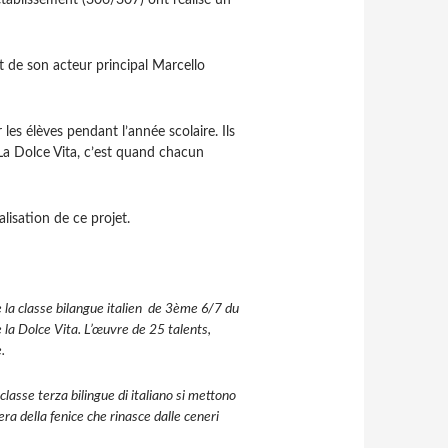
 établissement (306/307) ont réalisé un
 et de son acteur principal Marcello
 les élèves pendant l’année scolaire. Ils
 La Dolce Vita, c’est quand chacun
lisation de ce projet.
e la classe bilangue italien de 3ème 6/7 du
e la Dolce Vita. L’œuvre de 25 talents,
.
lasse terza bilingue di italiano si mettono
pera della fenice che rinasce dalle ceneri