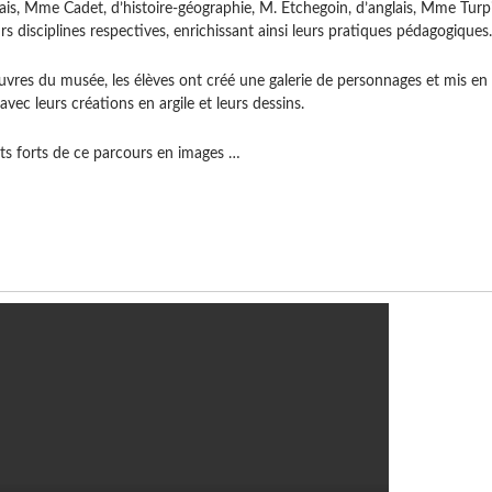
nçais, Mme Cadet, d’histoire-géographie, M. Etchegoin, d’anglais, Mme Turp
urs disciplines respectives, enrichissant ainsi leurs pratiques pédagogiques.
œuvres du musée, les élèves ont créé une galerie de personnages et mis en
 avec leurs créations en argile et leurs dessins.
 forts de ce parcours en images …