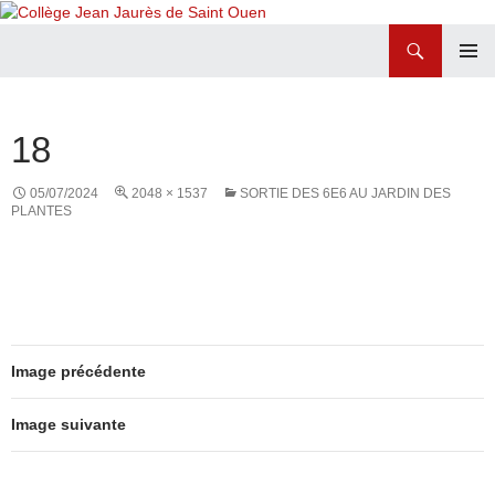
Recherche
Collège Jean Jaurès de Saint Ouen
ALLER
MENU
AU
PRINCI
CONTENU
18
05/07/2024
2048 × 1537
SORTIE DES 6E6 AU JARDIN DES
PLANTES
Image précédente
Image suivante