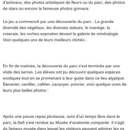
d’animaux, des photos artistiques de fleurs ou du parc, des photos
de stars ou encore la fameuse photos grimace.
Le jeu a commencé par une découverte du parc : La grande
diversité des végétaux, les diverses statues, le manège, la
roseraie, les roches exposées devant la galerie de minéralogie.
Voici quelques uns de leurs meilleurs clichés :
En fin de matinée, la découverte du parc s’est terminée par une
visite des serres. Les élèves ont pu découvrir quelques espèces
exotiques tout en se promenant à leur guise dans ce lieu atypique.
Bananier, vanillier, caféier, cacaoyer, poivrier, voici quelque unes de
leurs plus belles photos :
Après une pause repas pluvieuse, suivi d’un temps libre dans le
parc, la 6e6 s’est rendue au Musée d’anatomie comparée. Il s’agit
du fameux musée dans lequel les visiteurs peuvent admirer les os