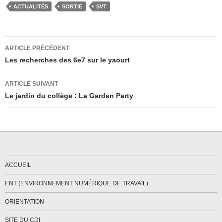
ACTUALITÉS
SORTIE
SVT
Navigation
ARTICLE PRÉCÉDENT
des
Les recherches des 6e7 sur le yaourt
articles
ARTICLE SUIVANT
Le jardin du collège : La Garden Party
ACCUEIL
ENT (ENVIRONNEMENT NUMÉRIQUE DE TRAVAIL)
ORIENTATION
SITE DU CDI