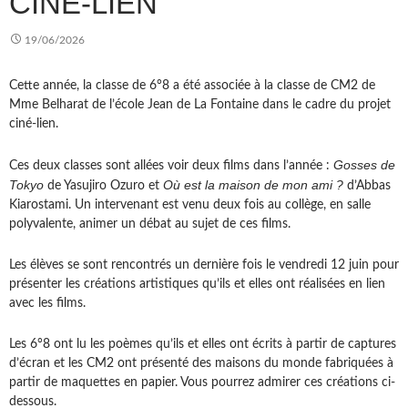
CINÉ-LIEN
19/06/2026
Cette année, la classe de 6°8 a été associée à la classe de CM2 de
Mme Belharat de l’école Jean de La Fontaine dans le cadre du projet
ciné-lien.
Gosses de
Ces deux classes sont allées voir deux films dans l’année :
Tokyo
Où est la maison de mon ami ?
de Yasujiro Ozuro et
d’Abbas
Kiarostami. Un intervenant est venu deux fois au collège, en salle
polyvalente, animer un débat au sujet de ces films.
Les élèves se sont rencontrés un dernière fois le vendredi 12 juin pour
présenter les créations artistiques qu’ils et elles ont réalisées en lien
avec les films.
Les 6°8 ont lu les poèmes qu’ils et elles ont écrits à partir de captures
d’écran et les CM2 ont présenté des maisons du monde fabriquées à
partir de maquettes en papier. Vous pourrez admirer ces créations ci-
dessous.