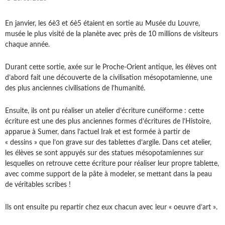
En janvier, les 6è3 et 6è5 étaient en sortie au Musée du Louvre,
musée le plus visité de la planète avec près de 10 millions de visiteurs
chaque année.
Durant cette sortie, axée sur le Proche-Orient antique, les élèves ont
d’abord fait une découverte de la civilisation mésopotamienne, une
des plus anciennes civilisations de l’humanité.
Ensuite, ils ont pu réaliser un atelier d’écriture cunéiforme : cette
écriture est une des plus anciennes formes d’écritures de l’Histoire,
apparue à Sumer, dans l’actuel Irak et est formée à partir de
« dessins » que l’on grave sur des tablettes d’argile. Dans cet atelier,
les élèves se sont appuyés sur des statues mésopotamiennes sur
lesquelles on retrouve cette écriture pour réaliser leur propre tablette,
avec comme support de la pâte à modeler, se mettant dans la peau
de véritables scribes !
Ils ont ensuite pu repartir chez eux chacun avec leur « oeuvre d’art ».