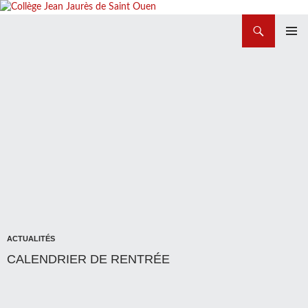
Recherche
Collège Jean Jaurès de Saint Ouen
ALLER
MENU
AU
PRINCI
CONTENU
ACTUALITÉS
CALENDRIER DE RENTRÉE