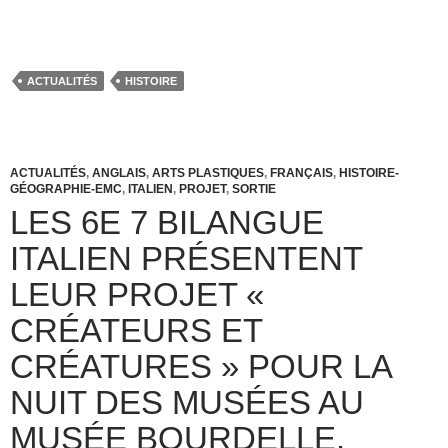
ACTUALITÉS
HISTOIRE
ACTUALITÉS
,
ANGLAIS
,
ARTS PLASTIQUES
,
FRANÇAIS
,
HISTOIRE-
GÉOGRAPHIE-EMC
,
ITALIEN
,
PROJET
,
SORTIE
LES 6E 7 BILANGUE
ITALIEN PRÉSENTENT
LEUR PROJET «
CRÉATEURS ET
CRÉATURES » POUR LA
NUIT DES MUSÉES AU
MUSÉE BOURDELLE.