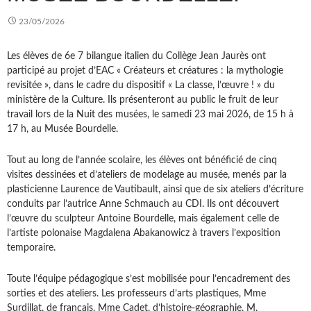
23/05/2026
Les élèves de 6e 7 bilangue italien du Collège Jean Jaurès ont
participé au projet d’EAC « Créateurs et créatures : la mythologie
revisitée », dans le cadre du dispositif « La classe, l’œuvre ! » du
ministère de la Culture. Ils présenteront au public le fruit de leur
travail lors de la Nuit des musées, le samedi 23 mai 2026, de 15 h à
17 h, au Musée Bourdelle.
Tout au long de l’année scolaire, les élèves ont bénéficié de cinq
visites dessinées et d’ateliers de modelage au musée, menés par la
plasticienne Laurence de Vautibault, ainsi que de six ateliers d’écriture
conduits par l’autrice Anne Schmauch au CDI. Ils ont découvert
l’œuvre du sculpteur Antoine Bourdelle, mais également celle de
l’artiste polonaise Magdalena Abakanowicz à travers l’exposition
temporaire.
Toute l’équipe pédagogique s’est mobilisée pour l’encadrement des
sorties et des ateliers. Les professeurs d’arts plastiques, Mme
Surdillat, de français, Mme Cadet, d’histoire-géographie, M.