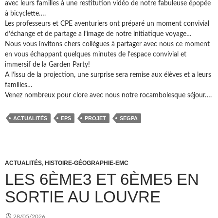
avec leurs familles à une restitution vidéo de notre fabuleuse épopée
à bicyclette….
Les professeurs et CPE aventuriers ont préparé un moment convivial
d’échange et de partage a l’image de notre initiatique voyage…
Nous vous invitons chers collègues à partager avec nous ce moment
en vous échappant quelques minutes de l’espace convivial et
immersif de la Garden Party!
A l’issu de la projection, une surprise sera remise aux élèves et a leurs
familles…
Venez nombreux pour clore avec nous notre rocambolesque séjour….
ACTUALITÉS
EPS
PROJET
SEGPA
ACTUALITÉS
,
HISTOIRE-GÉOGRAPHIE-EMC
LES 6ÈME3 ET 6ÈME5 EN
SORTIE AU LOUVRE
28/05/2026