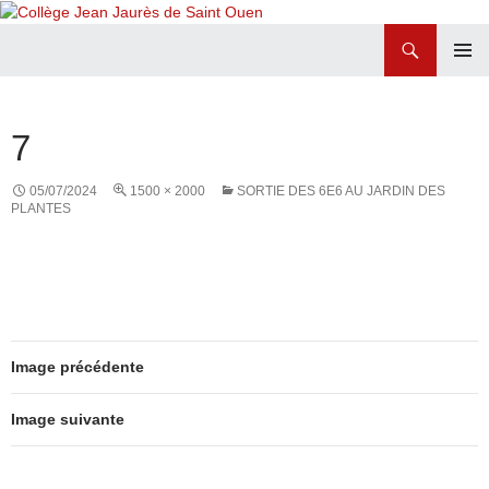
Recherche
Collège Jean Jaurès de Saint Ouen
ALLER
MENU
AU
PRINCI
CONTENU
7
05/07/2024
1500 × 2000
SORTIE DES 6E6 AU JARDIN DES
PLANTES
Image précédente
Image suivante