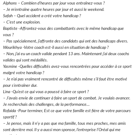
Alphons – Combien d’heures par jour vous entraînez-vous ?
– Je m’entraîne quatre heures par jour et aussi le weekend.
Safah – Quel accident a créé votre handicap ?
– C’est une explosion.
Baptiste -Affrontez-vous des combattants avec le même handicap que
vous ?
– Pas spécialement, j’affronte des candidats qui ont des handicaps divers.
Wourikhya -Votre coach est-il aussi en situation de handicap ?
– Non, j’ai eu un coach valide pendant 13 ans. Maintenant j’ai deux coachs
valides qui sont médaillés.
Yasmine -Quelles difficultés avez-vous rencontrées pour accéder à ce sport
malgré votre handicap ?
– Je n’ai pas vraiment rencontré de difficultés même s’il faut être motivé
pour s’entraîner dur.
Lina -Qu’est ce qui vous a poussé à faire ce sport ?
– J’avais envie de continuer à faire un sport de combat. Je voulais avancer.
Je recherchais des challenges, de la performance…
Rofaida -Pour terminer, Est ce que votre famille est fière de votre parcours
sportif ?
– Je pense, mais il n’y a pas que ma famille, tous mes proches, mes amis
sont derrière moi. Il y a aussi mon sponsor, l’entreprise l’Oréal qui me