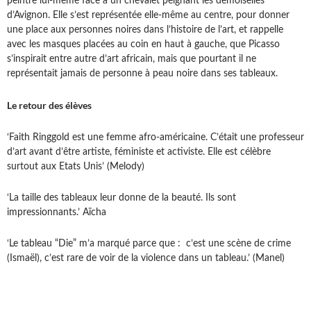
peintre lui-même face à un chevalet peignant les demoiselles
d’Avignon. Elle s’est représentée elle-même au centre, pour donner
une place aux personnes noires dans l’histoire de l’art, et rappelle
avec les masques placées au coin en haut à gauche, que Picasso
s’inspirait entre autre d’art africain, mais que pourtant il ne
représentait jamais de personne à peau noire dans ses tableaux.
Le retour des élèves
‘Faith Ringgold est une femme afro-américaine. C’était une professeur
d’art avant d’être artiste, féministe et activiste. Elle est célèbre
surtout aux Etats Unis’ (Melody)
‘La taille des tableaux leur donne de la beauté. Ils sont
impressionnants.’ Aïcha
‘Le tableau “Die” m’a marqué parce que : c’est une scène de crime
(Ismaël), c’est rare de voir de la violence dans un tableau.’ (Manel)