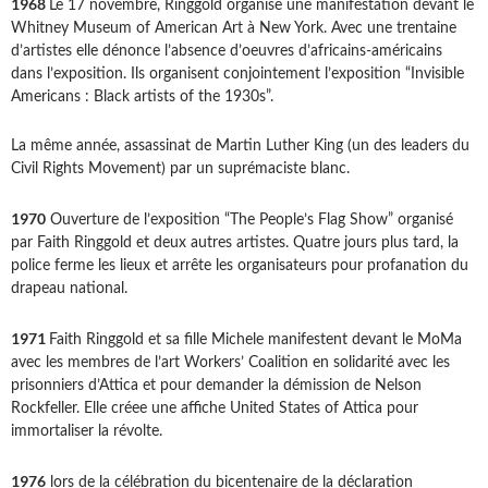
1968
Le 17 novembre, Ringgold organise une manifestation devant le
Whitney Museum of American Art à New York. Avec une trentaine
d’artistes elle dénonce l’absence d’oeuvres d’africains-américains
dans l’exposition. Ils organisent conjointement l’exposition “Invisible
Americans : Black artists of the 1930s”.
La même année, assassinat de Martin Luther King (un des leaders du
Civil Rights Movement) par un suprémaciste blanc.
1970
Ouverture de l’exposition “The People’s Flag Show” organisé
par Faith Ringgold et deux autres artistes. Quatre jours plus tard, la
police ferme les lieux et arrête les organisateurs pour profanation du
drapeau national.
1971
Faith Ringgold et sa fille Michele manifestent devant le MoMa
avec les membres de l’art Workers’ Coalition en solidarité avec les
prisonniers d’Attica et pour demander la démission de Nelson
Rockfeller. Elle créee une affiche United States of Attica pour
immortaliser la révolte.
1976
lors de la célébration du bicentenaire de la déclaration