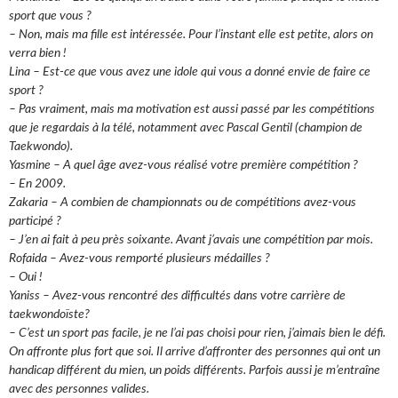
sport que vous ?
– Non, mais ma fille est intéressée. Pour l’instant elle est petite, alors on
verra bien !
Lina – Est-ce que vous avez une idole qui vous a donné envie de faire ce
sport ?
– Pas vraiment, mais ma motivation est aussi passé par les compétitions
que je regardais à la télé, notamment avec Pascal Gentil (champion de
Taekwondo).
Yasmine – A quel âge avez-vous réalisé votre première compétition ?
– En 2009.
Zakaria – A combien de championnats ou de compétitions avez-vous
participé ?
– J’en ai fait à peu près soixante. Avant j’avais une compétition par mois.
Rofaida – Avez-vous remporté plusieurs médailles ?
– Oui !
Yaniss – Avez-vous rencontré des difficultés dans votre carrière de
taekwondoïste?
– C’est un sport pas facile, je ne l’ai pas choisi pour rien, j’aimais bien le défi.
On affronte plus fort que soi. Il arrive d’affronter des personnes qui ont un
handicap différent du mien, un poids différents. Parfois aussi je m’entraîne
avec des personnes valides.