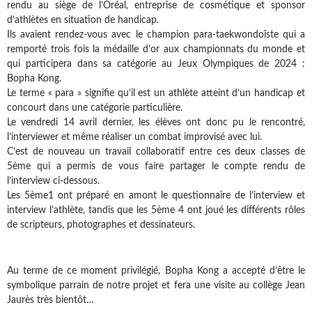
rendu au siège de l’Oréal, entreprise de cosmétique et sponsor
d’athlètes en situation de handicap.
Ils avaient rendez-vous avec le champion para-taekwondoïste qui a
remporté trois fois la médaille d’or aux championnats du monde et
qui participera dans sa catégorie au Jeux Olympiques de 2024 :
Bopha Kong.
Le terme « para » signifie qu’il est un athlète atteint d’un handicap et
concourt dans une catégorie particulière.
Le vendredi 14 avril dernier, les élèves ont donc pu le rencontré,
l’interviewer et même réaliser un combat improvisé avec lui.
C’est de nouveau un travail collaboratif entre ces deux classes de
5ème qui a permis de vous faire partager le compte rendu de
l’interview ci-dessous.
Les 5ème1 ont préparé en amont le questionnaire de l’interview et
interview l’athlète, tandis que les 5ème 4 ont joué les différents rôles
de scripteurs, photographes et dessinateurs.
Au terme de ce moment privilégié, Bopha Kong a accepté d’être le
symbolique parrain de notre projet et fera une visite au collège Jean
Jaurès très bientôt…