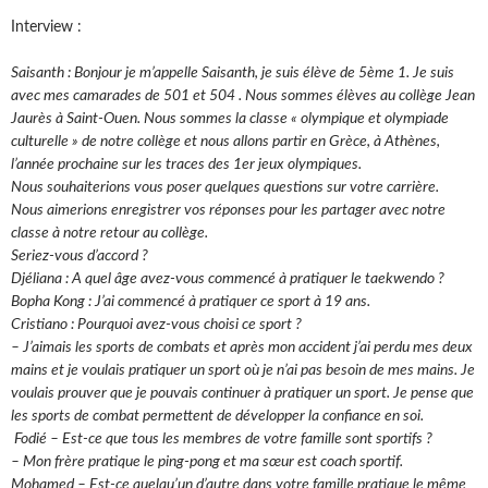
Interview :
Saisanth : Bonjour je m’appelle Saisanth, je suis élève de 5ème 1. Je suis
avec mes camarades de 501 et 504 . Nous sommes élèves au collège Jean
Jaurès à Saint-Ouen. Nous sommes la classe « olympique et olympiade
culturelle » de notre collège et nous allons partir en Grèce, à Athènes,
l’année prochaine sur les traces des 1er jeux olympiques.
Nous souhaiterions vous poser quelques questions sur votre carrière.
Nous aimerions enregistrer vos réponses pour les partager avec notre
classe à notre retour au collège.
Seriez-vous d’accord ?
Djéliana : A quel âge avez-vous commencé à pratiquer le taekwendo ?
Bopha Kong : J’ai commencé à pratiquer ce sport à 19 ans.
Cristiano : Pourquoi avez-vous choisi ce sport ?
– J’aimais les sports de combats et après mon accident j’ai perdu mes deux
mains et je voulais pratiquer un sport où je n’ai pas besoin de mes mains. Je
voulais prouver que je pouvais continuer à pratiquer un sport. Je pense que
les sports de combat permettent de développer la confiance en soi.
Fodié – Est-ce que tous les membres de votre famille sont sportifs ?
– Mon frère pratique le ping-pong et ma sœur est coach sportif.
Mohamed – Est-ce quelqu’un d’autre dans votre famille pratique le même