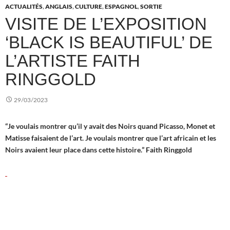
ACTUALITÉS
,
ANGLAIS
,
CULTURE
,
ESPAGNOL
,
SORTIE
VISITE DE L’EXPOSITION
‘BLACK IS BEAUTIFUL’ DE
L’ARTISTE FAITH
RINGGOLD
29/03/2023
“Je voulais montrer qu’il y avait des Noirs quand Picasso, Monet et
Matisse faisaient de l’art. Je voulais montrer que l’art africain et les
Noirs avaient leur place dans cette histoire.” Faith Ringgold