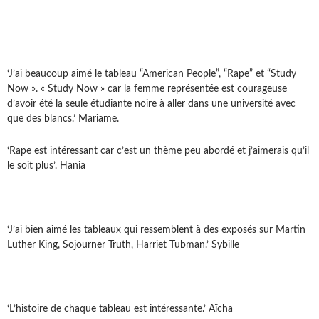
‘J’ai beaucoup aimé le tableau “American People”, “Rape” et “Study
Now ». « Study Now » car la femme représentée est courageuse
d’avoir été la seule étudiante noire à aller dans une université avec
que des blancs.’ Mariame.
‘Rape est intéressant car c’est un thème peu abordé et j’aimerais qu’il
le soit plus’. Hania
‘J’ai bien aimé les tableaux qui ressemblent à des exposés sur Martin
Luther King, Sojourner Truth, Harriet Tubman.’ Sybille
‘L’histoire de chaque tableau est intéressante.’ Aïcha