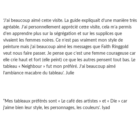
‘J’ai beaucoup aimé cette visite. La guide expliquait d’une manière très
agréable. J’ai personnellement apprécié cette visite, cela m’a permis
d’en apprendre plus sur la ségrégation et sur les supplices que
vivaient les femmes noires. Ce n’est pas vraiment mon style de
peinture mais j’ai beaucoup aimé les messages que Faith Ringgold
veut nous faire passer. Je pense que c’est une femme courageuse car
elle crie haut et fort (elle peint) ce que les autres pensent tout bas. Le
tableau « Neighbour » fut mon préféré. J’ai beaucoup aimé
l’ambiance macabre du tableau’. Julie
“Mes tableaux préférés sont « Le café des artistes » et « Die » car
j’aime bien leur style, les personnages, les couleurs’. Iyad