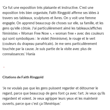
‘Ce fut une exposition très plaisante et instructive. C’est une
exposition très bien organisée, Faith Ringgold affirme ses idées à
travers ses tableaux, sculptures et livres. On y voit une femme
engagée. On apprend beaucoup de choses sur elle, sa famille, et les
gens qu’elle côtoie. J’ai particulièrement aimé les tableaux/affiches
féministes « Woman Free Now », « woman free » avec des couleurs
qui sont symboliques : le violet (féminisme), le rouge et le vert
(couleurs du drapeau panafricain). Je me sens particulièrement
touchée par la cause. Je suis partie de la visite avec plus de
connaissances.’ Hania
Citations de Faith Ringgold
‘Je ne voulais pas que les gens puissent regarder et détourner le
regard, parce que beaucoup de gens font ça avec l’art. Je veux qu’ils
regardent et voient. Je veux agripper leurs yeux et les maintenir
ouverts, parce que c’est ça l’Amérique.’