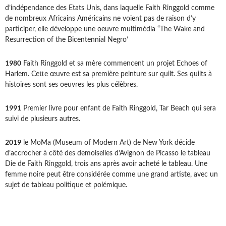
d’indépendance des Etats Unis, dans laquelle Faith Ringgold comme
de nombreux Africains Américains ne voient pas de raison d’y
participer, elle développe une oeuvre multimédia “The Wake and
Resurrection of the Bicentennial Negro’
1980
Faith Ringgold et sa mère commencent un projet Echoes of
Harlem. Cette œuvre est sa première peinture sur quilt. Ses quilts à
histoires sont ses oeuvres les plus célèbres.
1991
Premier livre pour enfant de Faith Ringgold, Tar Beach qui sera
suivi de plusieurs autres.
2019
le MoMa (Museum of Modern Art) de New York décide
d’accrocher à côté des demoiselles d’Avignon de Picasso le tableau
Die de Faith Ringgold, trois ans après avoir acheté le tableau. Une
femme noire peut être considérée comme une grand artiste, avec un
sujet de tableau politique et polémique.