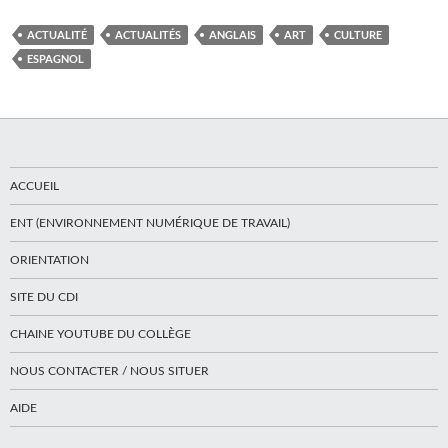
ACTUALITÉ
ACTUALITÉS
ANGLAIS
ART
CULTURE
ESPAGNOL
ACCUEIL
ENT (ENVIRONNEMENT NUMÉRIQUE DE TRAVAIL)
ORIENTATION
SITE DU CDI
CHAINE YOUTUBE DU COLLÈGE
NOUS CONTACTER / NOUS SITUER
AIDE