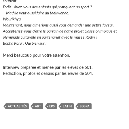
soutient.
Fodié -Avez-vous des enfants qui pratiquent un sport ?
– Ma fille veut aussi faire du taekwondo.
Wourikhya
Maintenant, nous aimerions aussi vous demander une petite faveur.
Accepteriez-vous d’être le parrain de notre projet classe olympique et
olympiade culturelle en partenariat avec le musée Rodin ?
Bopha Kong : Oui bien sûr !
Merci beaucoup pour votre attention.
Interview préparée et menée par les élèves de 501.
Rédaction, photos et dessins par les élèves de 504.
ACTUALITÉS
ART
EPS
LATIN
SEGPA