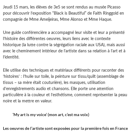
Jeudi 15 mars, les élèves de 3e5 se sont rendus au musée Picasso
pour découvrir l’exposition “Black is Beautiful” de Faith Ringgold en
compagnie de Mme Ameijeiras, Mme Alonso et Mme Haque.
Une guide conférencière a accompagné leur visite et leur a présenté
l’histoire des différentes oeuvres, leurs liens avec le contexte
historique (la lutte contre la ségrégation raciale aux USA), mais aussi
avec le cheminement intérieur de l’artiste dans sa relation à l’art et à
l’identité.
Elle utilise des techniques et matériaux différents pour raconter des
‘histoires’ : l’huile sur toile, la peinture sur tissu/quilt (assemblage de
tissus – sa mère était couturière), les masques, utilisation
d’enregistrements audio et chansons. Elle porte une attention
particulière à la couleur et l’esthétisme, comment représenter la peau
noire et la mettre en valeur.
‘My art is my voice’ (mon art, c’est ma voix)
Les oeuvres de l’artiste sont exposées pour la première fois en France