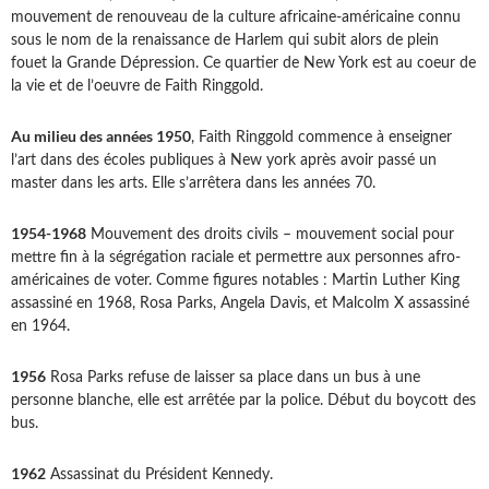
mouvement de renouveau de la culture africaine-américaine connu
sous le nom de la renaissance de Harlem qui subit alors de plein
fouet la Grande Dépression. Ce quartier de New York est au coeur de
la vie et de l’oeuvre de Faith Ringgold.
Au milieu des années 1950
, Faith Ringgold commence à enseigner
l’art dans des écoles publiques à New york après avoir passé un
master dans les arts. Elle s’arrêtera dans les années 70.
1954-1968
Mouvement des droits civils – mouvement social pour
mettre fin à la ségrégation raciale et permettre aux personnes afro-
américaines de voter. Comme figures notables : Martin Luther King
assassiné en 1968, Rosa Parks, Angela Davis, et Malcolm X assassiné
en 1964.
1956
Rosa Parks refuse de laisser sa place dans un bus à une
personne blanche, elle est arrêtée par la police. Début du boycott des
bus.
1962
Assassinat du Président Kennedy.