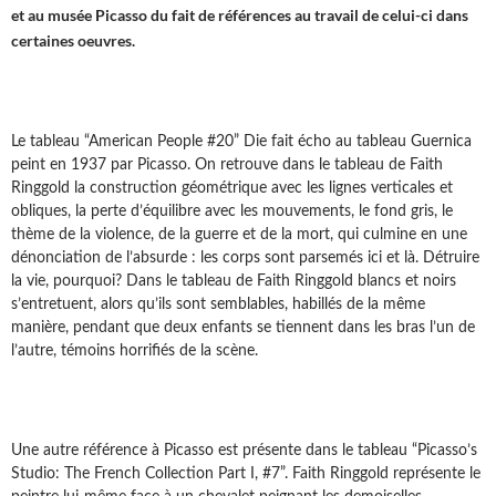
et au musée Picasso du fait de références au travail de celui-ci dans
certaines oeuvres.
Le tableau “American People #20” Die fait écho au tableau Guernica
peint en 1937 par Picasso. On retrouve dans le tableau de Faith
Ringgold la construction géométrique avec les lignes verticales et
obliques, la perte d’équilibre avec les mouvements, le fond gris, le
thème de la violence, de la guerre et de la mort, qui culmine en une
dénonciation de l’absurde : les corps sont parsemés ici et là. Détruire
la vie, pourquoi? Dans le tableau de Faith Ringgold blancs et noirs
s’entretuent, alors qu’ils sont semblables, habillés de la même
manière, pendant que deux enfants se tiennent dans les bras l’un de
l’autre, témoins horrifiés de la scène.
Une autre référence à Picasso est présente dans le tableau “Picasso’s
Studio: The French Collection Part I, #7”. Faith Ringgold représente le