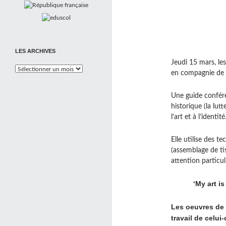
LES ARCHIVES
Jeudi 15 mars, le
Les
en compagnie de
Archives
Une guide conféren
historique (la lut
l’art et à l’identité
Elle utilise des te
(assemblage de tis
attention particul
‘My art i
Les oeuvres de 
travail de celui