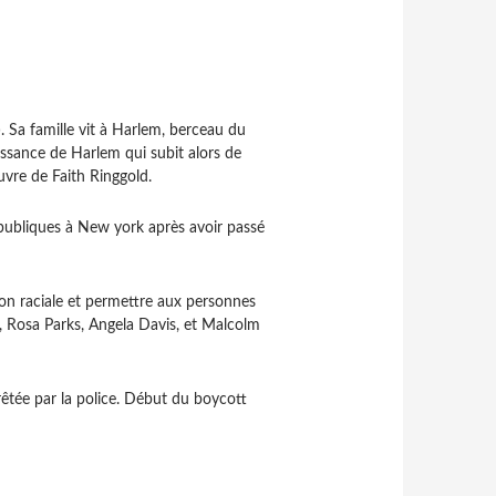
 Sa famille vit à Harlem, berceau du
ssance de Harlem qui subit alors de
uvre de Faith Ringgold.
 publiques à New york après avoir passé
on raciale et permettre aux personnes
, Rosa Parks, Angela Davis, et Malcolm
rêtée par la police. Début du boycott