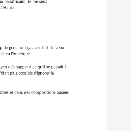
au panafricain). Je me sens
.’ Hania
p de gens font ça avec l’art. Je veux
est ça l’Amérique.’
yen d’échapper à ce qu’il se passait à
était plus possible d’ignorer la
btiles et dans des compositions basées