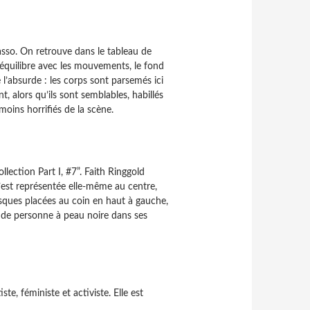
sso. On retrouve dans le tableau de
d’équilibre avec les mouvements, le fond
 l’absurde : les corps sont parsemés ici
t, alors qu’ils sont semblables, habillés
oins horrifiés de la scène.
lection Part I, #7”. Faith Ringgold
s’est représentée elle-même au centre,
asques placées au coin en haut à gauche,
is de personne à peau noire dans ses
te, féministe et activiste. Elle est