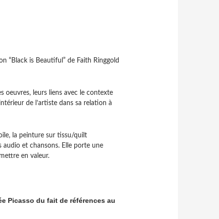
n “Black is Beautiful” de Faith Ringgold
s oeuvres, leurs liens avec le contexte
térieur de l’artiste dans sa relation à
ile, la peinture sur tissu/quilt
s audio et chansons. Elle porte une
mettre en valeur.
ée Picasso du fait de références au