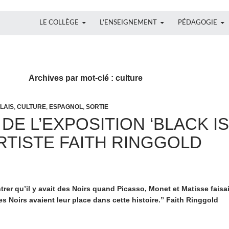
ALLER AU CONTENU
LE COLLÈGE
L’ENSEIGNEMENT
PÉDAGOGIE
Archives par mot-clé : culture
LAIS
,
CULTURE
,
ESPAGNOL
,
SORTIE
 DE L’EXPOSITION ‘BLACK I
ARTISTE FAITH RINGGOLD
rer qu’il y avait des Noirs quand Picasso, Monet et Matisse faisai
t les Noirs avaient leur place dans cette histoire.” Faith Ringgold