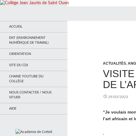
Recherche
Collège Jean Jaurès de Saint Ouen
Le site du collège
ACCUEIL
ENT (ENVIRONNEMENT
NUMÉRIQUE DE TRAVAIL)
ORIENTATION
ACTUALITÉS
,
ANG
SITE DU CDI
VISITE
CHAINE YOUTUBE DU
DE L’
COLLÈGE
NOUS CONTACTER / NOUS
29/03/2023
SITUER
AIDE
“Je voulais mont
l’art africain e