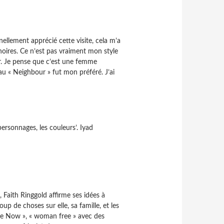
nellement apprécié cette visite, cela m’a
noires. Ce n’est pas vraiment mon style
r. Je pense que c’est une femme
eau « Neighbour » fut mon préféré. J’ai
 personnages, les couleurs’. Iyad
, Faith Ringgold affirme ses idées à
p de choses sur elle, sa famille, et les
ree Now », « woman free » avec des