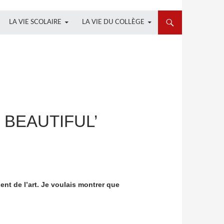
LA VIE SCOLAIRE
LA VIE DU COLLÈGE
S BEAUTIFUL’
ent de l’art. Je voulais montrer que