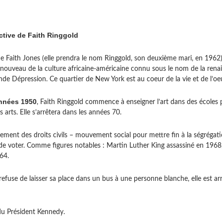
ctive de Faith Ringgold
 Faith Jones (elle prendra le nom Ringgold, son deuxième mari, en 1962).
uveau de la culture africaine-américaine connu sous le nom de la renai
ande Dépression. Ce quartier de New York est au coeur de la vie et de l’oe
années 1950
, Faith Ringgold commence à enseigner l’art dans des écoles
 arts. Elle s’arrêtera dans les années 70.
ent des droits civils – mouvement social pour mettre fin à la ségrégati
de voter. Comme figures notables : Martin Luther King assassiné en 1968
64.
efuse de laisser sa place dans un bus à une personne blanche, elle est ar
du Président Kennedy.