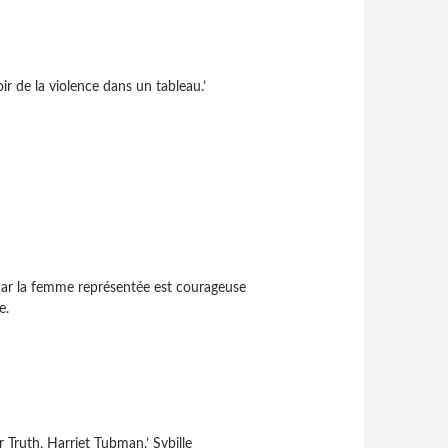
ir de la violence dans un tableau.’
car la femme représentée est courageuse
e.
 Truth, Harriet Tubman.’ Sybille