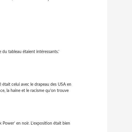
 du tableau étaient intéressants.’
éré était celui avec le drapeau des USA en
ence, la haine et le racisme qu’on trouve
ck Power’ en noir. L’exposition était bien