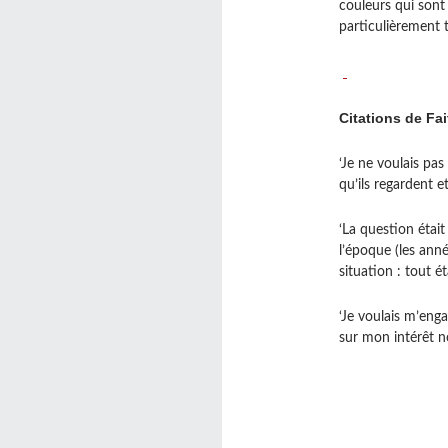
couleurs qui sont 
particulièrement t
Citations de Fa
‘Je ne voulais pa
qu’ils regardent e
‘La question étai
l’époque (les anné
situation : tout ét
‘Je voulais m’eng
sur mon intérêt no