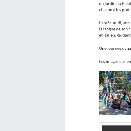
du jardin du Palai
chacun à les prat
L’après-midi, une
la langue de son c
et italien, gardan
Une journée dynam
Les images parlen