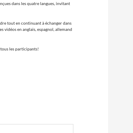
onçues dans les quatre langues, invitant
endre tout en continuant à échanger dans
des vidéos en anglais, espagnol, allemand
tous les participants!