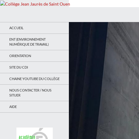
Recherche
Collège Jean Jaurès de Saint Ouen
Le site du collège
ACCUEIL
ENT (ENVIRONNEMENT
NUMÉRIQUE DE TRAVAIL)
ORIENTATION
SITE DU CDI
CHAINE YOUTUBE DU COLLÈGE
NOUS CONTACTER / NOUS
SITUER
AIDE