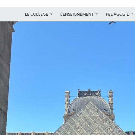
ALLER AU CONTENU
LE COLLÈGE
L’ENSEIGNEMENT
PÉDAGOGIE