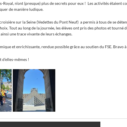
s-Royal, n’ont (presque) plus de secrets pour eux ! Les activités étaient c
iquer de manière ludique.
 croisière sur la Seine (Vedettes du Pont Neuf) a permis à tous de se dét
hoix. Tout au long de la journée, les élèves ont pris des photos et tourné 
t ainsi une trace vivante de leurs échanges.
ique et enrichissante, rendue possible grâce au soutien du FSE. Bravo à 
t d’elles-mêmes !