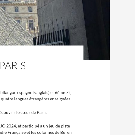
PARIS
 bilangue espagnol-anglais) et 6ème 7 (
es quatre langues étrangères enseignées.
couvrir le cœur de Paris.
 JO 2024, et participé à un jeu de piste
ie Française et les colonnes de Buren