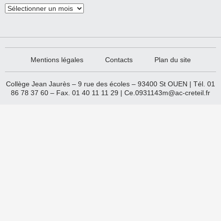
Les
Archives
Mentions légales
Contacts
Plan du site
Collège Jean Jaurès – 9 rue des écoles – 93400 St OUEN | Tél. 01
86 78 37 60 – Fax. 01 40 11 11 29 |
Ce.0931143m@ac-creteil.fr