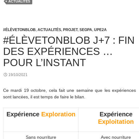
ACTUALITÉS
#ÉLÈVETONBLOB
,
ACTUALITÉS
,
PROJET
,
SEGPA
,
UPE2A
#ÉLÈVETONBLOB J+7 : FIN
DES EXPÉRIENCES …
POUR L’INSTANT
19/10/2021
Ce mardi 19 octobre, cela fait une semaine que les expériences
sont lancées, il est temps de faire le bilan.
Expérience
Exploration
Expérience
Exploitation
Sans nourriture
Avec nourriture