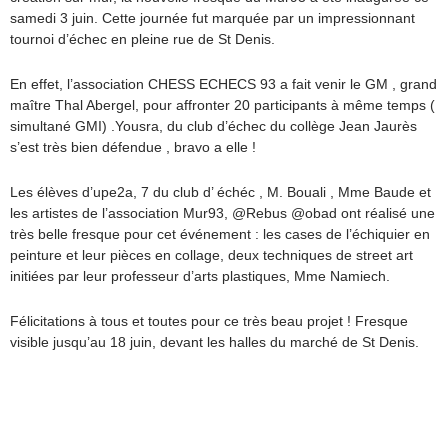
samedi 3 juin. Cette journée fut marquée par un impressionnant
tournoi d’échec en pleine rue de St Denis.
En effet, l’association CHESS ECHECS 93 a fait venir le GM , grand
maître Thal Abergel, pour affronter 20 participants à même temps (
simultané GMI) .Yousra, du club d’échec du collège Jean Jaurès
s’est très bien défendue , bravo a elle !
Les élèves d’upe2a, 7 du club d’ échéc , M. Bouali , Mme Baude et
les artistes de l’association Mur93, @Rebus @obad ont réalisé une
très belle fresque pour cet événement : les cases de l’échiquier en
peinture et leur pièces en collage, deux techniques de street art
initiées par leur professeur d’arts plastiques, Mme Namiech.
Félicitations à tous et toutes pour ce très beau projet ! Fresque
visible jusqu’au 18 juin, devant les halles du marché de St Denis.