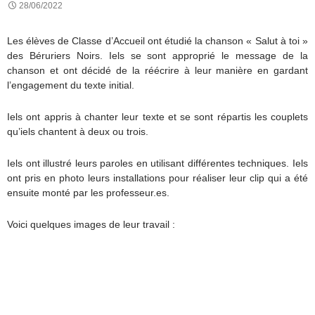
28/06/2022
Les élèves de Classe d’Accueil ont étudié la chanson « Salut à toi »
des Béruriers Noirs. Iels se sont approprié le message de la
chanson et ont décidé de la réécrire à leur manière en gardant
l’engagement du texte initial.
Iels ont appris à chanter leur texte et se sont répartis les couplets
qu’iels chantent à deux ou trois.
Iels ont illustré leurs paroles en utilisant différentes techniques. Iels
ont pris en photo leurs installations pour réaliser leur clip qui a été
ensuite monté par les professeur.es.
Voici quelques images de leur travail :