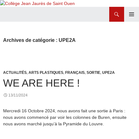
Recherche
Collège Jean Jaurès de Saint Ouen
ALLER
MENU
AU
PRINCI
CONTENU
Archives de catégorie : UPE2A
ACTUALITÉS
,
ARTS PLASTIQUES
,
FRANÇAIS
,
SORTIE
,
UPE2A
WE ARE HERE !
13/11/2024
Mercredi 16 Octobre 2024, nous avons fait une sortie à Paris :
nous avons commencé par voir les colonnes de Buren, ensuite
nous avons marché jusqu’à la Pyramide du Louvre.