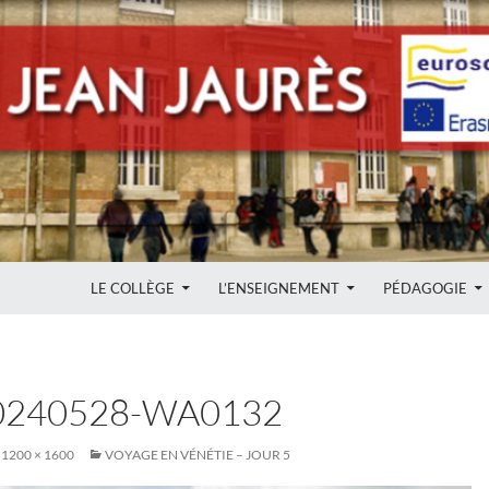
ALLER AU CONTENU
LE COLLÈGE
L’ENSEIGNEMENT
PÉDAGOGIE
0240528-WA0132
1200 × 1600
VOYAGE EN VÉNÉTIE – JOUR 5