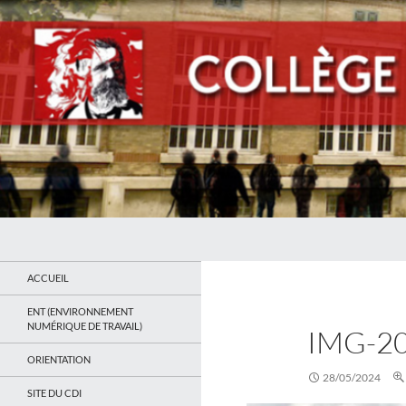
Recherche
Collège Jean Jaurès de Saint Ouen
Le site du collège
ACCUEIL
ENT (ENVIRONNEMENT
NUMÉRIQUE DE TRAVAIL)
IMG-2
ORIENTATION
28/05/2024
SITE DU CDI