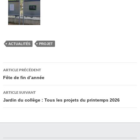
ACTUALITÉS
PROJET
Navigation
ARTICLE PRÉCÉDENT
des
Fête de fin d’année
articles
ARTICLE SUIVANT
Jardin du collège : Tous les projets du printemps 2026