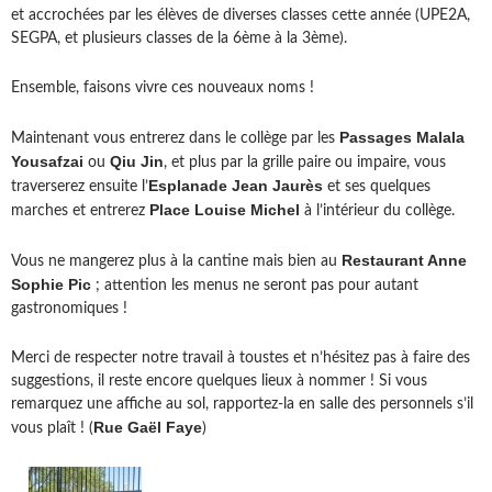
et accrochées par les élèves de diverses classes cette année (UPE2A,
SEGPA, et plusieurs classes de la 6ème à la 3ème).
Ensemble, faisons vivre ces nouveaux noms !
Passages Malala
Maintenant vous entrerez dans le collège par les
Yousafzai
Qiu Jin
ou
, et plus par la grille paire ou impaire, vous
Esplanade Jean Jaurès
traverserez ensuite l’
et ses quelques
Place Louise Michel
marches et entrerez
à l’intérieur du collège.
Restaurant Anne
Vous ne mangerez plus à la cantine mais bien au
Sophie Pic
; attention les menus ne seront pas pour autant
gastronomiques !
Merci de respecter notre travail à toustes et n’hésitez pas à faire des
suggestions, il reste encore quelques lieux à nommer ! Si vous
remarquez une affiche au sol, rapportez-la en salle des personnels s’il
Rue Gaël Faye
vous plaît ! (
)