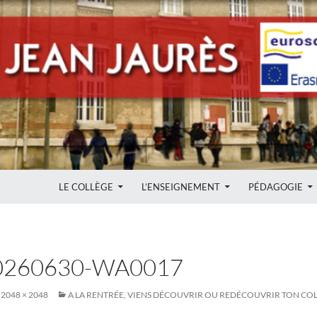
ALLER AU CONTENU
LE COLLÈGE
L’ENSEIGNEMENT
PÉDAGOGIE
0260630-WA0017
2048 × 2048
A LA RENTRÉE, VIENS DÉCOUVRIR OU REDÉCOUVRIR TON COL