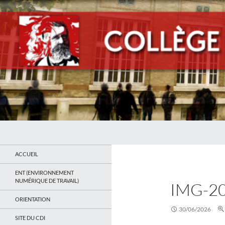
Recherche
Collège Jean Jaurès de Saint Ouen
Le site du collège
ACCUEIL
ENT (ENVIRONNEMENT
NUMÉRIQUE DE TRAVAIL)
IMG-2
ORIENTATION
30/06/2026
SITE DU CDI