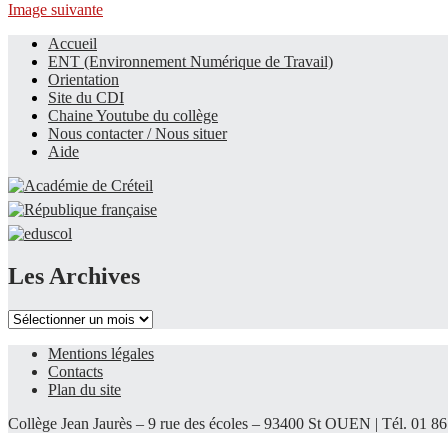
Image suivante
Accueil
ENT (Environnement Numérique de Travail)
Le site du collège
Orientation
Site du CDI
Chaine Youtube du collège
Nous contacter / Nous situer
Aide
Les Archives
Les
Archives
Mentions légales
Contacts
Plan du site
Collège Jean Jaurès – 9 rue des écoles – 93400 St OUEN | Tél. 01 86