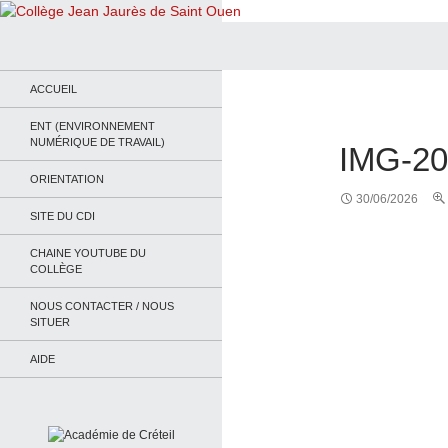
Recherche
Collège Jean Jaurès de Saint Ouen
Le site du collège
ACCUEIL
ENT (ENVIRONNEMENT
NUMÉRIQUE DE TRAVAIL)
IMG-2
ORIENTATION
30/06/2026
SITE DU CDI
CHAINE YOUTUBE DU
COLLÈGE
NOUS CONTACTER / NOUS
SITUER
AIDE