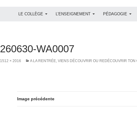
ALLER AU CONTENU
LE COLLÈGE
L’ENSEIGNEMENT
PÉDAGOGIE
0260630-WA0007
1512 × 2016
A LA RENTRÉE, VIENS DÉCOUVRIR OU REDÉCOUVRIR TON 
Image précédente