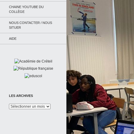
CHAINE YOUTUBE DU
COLLÈGE
NOUS CONTACTER / NOUS
SITUER
AIDE
LES ARCHIVES
Les
Archives