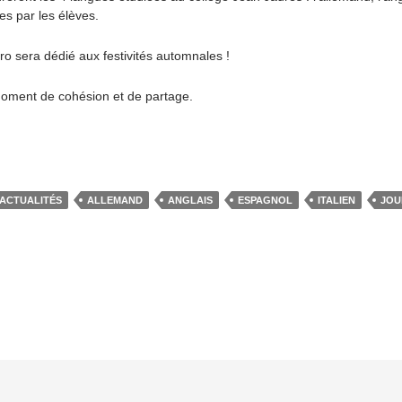
es par les élèves.
o sera dédié aux festivités automnales !
oment de cohésion et de partage.
ACTUALITÉS
ALLEMAND
ANGLAIS
ESPAGNOL
ITALIEN
JOU