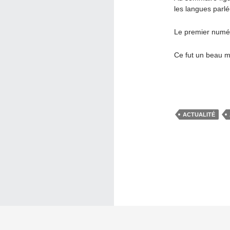
les langues parlé
Le premier numér
Ce fut un beau m
ACTUALITÉ