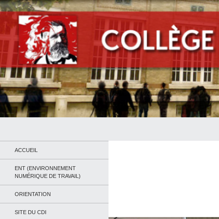
Recherche
Collège Jean Jaurès de Saint Ouen
Le site du collège
ACCUEIL
ENT (ENVIRONNEMENT
NUMÉRIQUE DE TRAVAIL)
ORIENTATION
SITE DU CDI