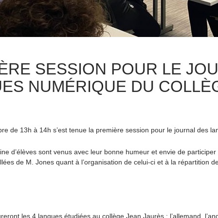
ÈRE SESSION POUR LE JO
ES NUMÉRIQUE DU COLLÈ
re de 13h à 14h s’est tenue la première session pour le journal des l
ne d’élèves sont venus avec leur bonne humeur et envie de participer au
illées de M. Jones quant à l’organisation de celui-ci et à la répartitio
eront les 4 langues étudiées au collège Jean Jaurès : l’allemand, l’angla