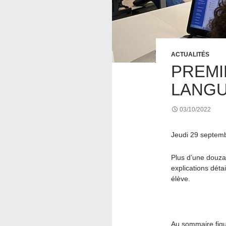
ACTUALITÉS
PREMI
LANGU
03/10/2022
Jeudi 29 septemb
Plus d’une douzai
explications déta
élève.
Au sommaire figur