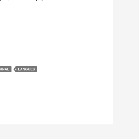
RNAL
LANGUES