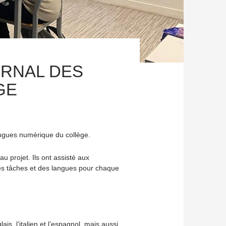
URNAL DES
GE
angues numérique du collège.
 projet. Ils ont assisté aux
n des tâches et des langues pour chaque
is, l’italien et l’espagnol, mais aussi