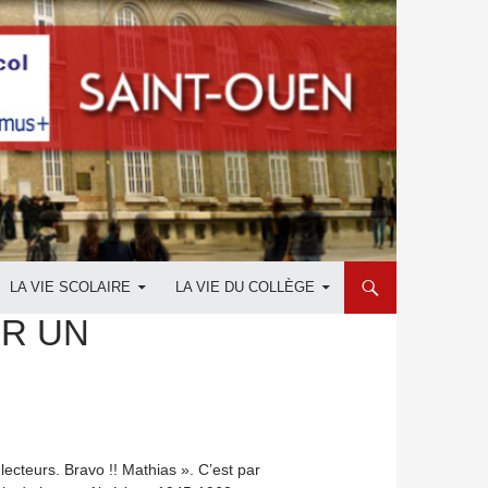
LA VIE SCOLAIRE
LA VIE DU COLLÈGE
ER UN
ecteurs. Bravo !! Mathias ». C’est par