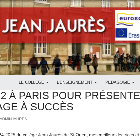
ALLER AU CONTENU
LE COLLÈGE
L’ENSEIGNEMENT
PÉDAGOGIE
JET
,
SORTIE
E2 À PARIS POUR PRÉSENT
GE À SUCCÈS
ADMINJAURES
4-2025 du collège Jean Jaurès de St-Ouen, mes meilleurs lectrices et l