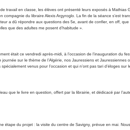
de travail en classe, les élèves ont présenté leurs exposés à Mathias
en compagnie du libraire Alexis Argyroglo. La fin de la séance s’est tr
uteur a dû répondre aux questions des 5e, avant de confier, en off, que
elles que des adultes me posent d’habitude ».
ent était ce vendredi après-midi, à l’occasion de l’inauguration du festi
journée sur le thème de l’Algérie, nos Jauressiens et Jauressiennes on
s spécialement venus pour l’occasion et qui n’ont pas tari d’éloges sur 
eau que le livre en question, offert par la librairie, et dédicacé par l’
me étape du projet : la visite du centre de Savigny, prévue en mai. Nous