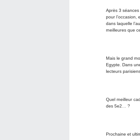
Après 3 séances 
pour l’occasion, 
dans laquelle l’a
meilleures que c
Mais le grand mom
Egypte. Dans une 
lecteurs parisien
Quel meilleur cad
des 5e2… ?
Prochaine et ulti