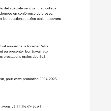
 Gardet spécialement venu au collège
ansformée en conférence de presse,
 « les questions posées étaient souvent
val annuel de la librairie Petite
t pu présenter leur travail aux
les prestations orales des 5e2.
auteur, pour cette promotion 2024-2025
 avons déjà hâte d’y être !