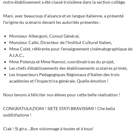
notre établissement a été classé troisième dans la section collège.
Mani, avec beaucoup d’aisance et en langue italienne, a présenté
l’origine du scénario devant les autorités présentes :
Monsieur Albergoni, Consul Général,
Monsieur Calbi, Directeur de l’Institut Culturel Italien,
Mme Colet, référente pour l’enseignement cinématographique de
A.I.A.C.,
Mme Potenza et Mme Nannoi, coordinatrices du projet,
Les chefs d’établissements des établissements scolaires primés,
Les Inspecteurs Pédagogiques Régionaux d’Italien des trois
académies et l’Inspectrice générale. Quelle émotion !
Nous tenons à féliciter nos élèves pour cette belle réalisation !
CONGRATULAZIONI ! SIETE STATI BRAVISSIMI ! Che bella
soddisfazione !
Ciak ! Si gira …Bon visionnage à toutes et à tous!