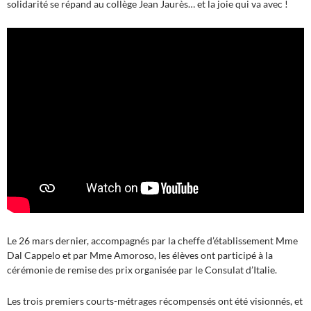
solidarité se répand au collège Jean Jaurès… et la joie qui va avec !
Le 26 mars dernier, accompagnés par la cheffe d’établissement Mme
Dal Cappelo et par Mme Amoroso, les élèves ont participé à la
cérémonie de remise des prix organisée par le Consulat d’Italie.
Les trois premiers courts-métrages récompensés ont été visionnés, et