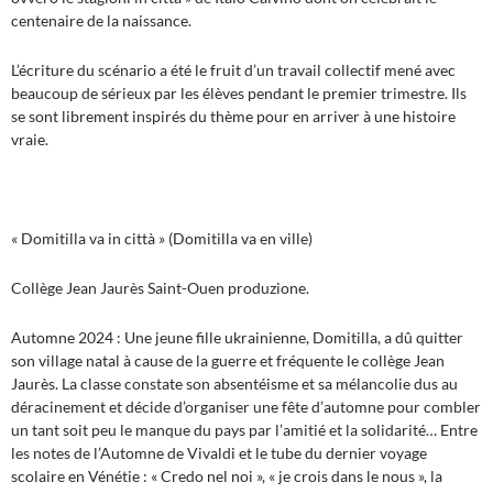
centenaire de la naissance.
L’écriture du scénario a été le fruit d’un travail collectif mené avec
beaucoup de sérieux par les élèves pendant le premier trimestre. Ils
se sont librement inspirés du thème pour en arriver à une histoire
vraie.
« Domitilla va in città » (Domitilla va en ville)
Collège Jean Jaurès Saint-Ouen produzione.
Automne 2024 : Une jeune fille ukrainienne, Domitilla, a dû quitter
son village natal à cause de la guerre et fréquente le collège Jean
Jaurès. La classe constate son absentéisme et sa mélancolie dus au
déracinement et décide d’organiser une fête d’automne pour combler
un tant soit peu le manque du pays par l’amitié et la solidarité… Entre
les notes de l’Automne de Vivaldi et le tube du dernier voyage
scolaire en Vénétie : « Credo nel noi », « je crois dans le nous », la