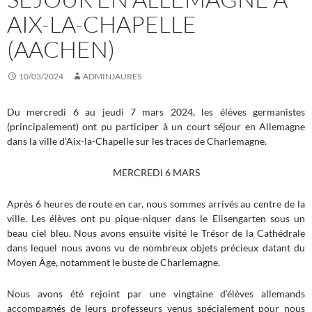
AIX-LA-CHAPELLE
(AACHEN)
10/03/2024
ADMINJAURES
Du mercredi 6 au jeudi 7 mars 2024, les élèves germanistes
(principalement) ont pu participer à un court séjour en Allemagne
dans la ville d’Aix-la-Chapelle sur les traces de Charlemagne.
MERCREDI 6 MARS
Après 6 heures de route en car, nous sommes arrivés au centre de la
ville. Les élèves ont pu pique-niquer dans le Elisengarten sous un
beau ciel bleu. Nous avons ensuite visité le Trésor de la Cathédrale
dans lequel nous avons vu de nombreux objets précieux datant du
Moyen Âge, notamment le buste de Charlemagne.
Nous avons été rejoint par une vingtaine d’élèves allemands
accompagnés de leurs professeurs venus spécialement pour nous