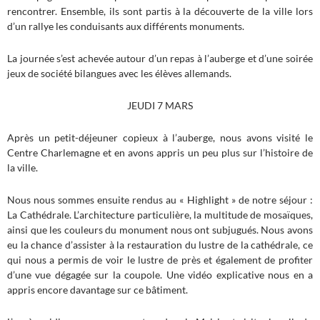
rencontrer. Ensemble, ils sont partis à la découverte de la ville lors
d’un rallye les conduisants aux différents monuments.
La journée s’est achevée autour d’un repas à l’auberge et d’une soirée
jeux de société bilangues avec les élèves allemands.
JEUDI 7 MARS
Après un petit-déjeuner copieux à l’auberge, nous avons visité le
Centre Charlemagne et en avons appris un peu plus sur l’histoire de
la ville.
Nous nous sommes ensuite rendus au « Highlight » de notre séjour :
La Cathédrale. L’architecture particulière, la multitude de mosaïques,
ainsi que les couleurs du monument nous ont subjugués. Nous avons
eu la chance d’assister à la restauration du lustre de la cathédrale, ce
qui nous a permis de voir le lustre de près et également de profiter
d’une vue dégagée sur la coupole. Une vidéo explicative nous en a
appris encore davantage sur ce bâtiment.