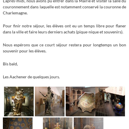
L’après-midi, nous avons pu entrer dans la Mairie et visiter la salle du
couronnement dans laquelle est notamment conservé la couronne de
Charlemagne.
Pour finir notre séjour, les élèves ont eu un temps libre pour flaner
dans la ville et faire leurs derniers achats (pique-nique et souvenirs).
Nous espérons que ce court séjour restera pour longtemps un bon
souvenir pour les élèves.
Bis bald,
Les Aachener de quelques jours.