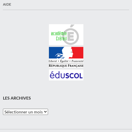
AIDE
LES ARCHIVES
Les
Archives