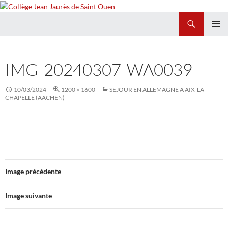
Recherche
Collège Jean Jaurès de Saint Ouen
ALLER
MENU
AU
PRINCI
CONTENU
IMG-20240307-WA0039
10/03/2024
1200 × 1600
SEJOUR EN ALLEMAGNE A AIX-LA-
CHAPELLE (AACHEN)
Image précédente
Image suivante