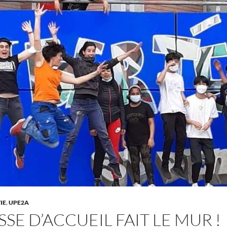
IE
,
UPE2A
SSE D’ACCUEIL FAIT LE MUR !