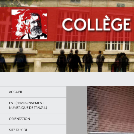
Recherche
Collège Jean Jaurès de Saint Ouen
Le site du collège
ACCUEIL
ENT (ENVIRONNEMENT
NUMÉRIQUE DE TRAVAIL)
ORIENTATION
SITE DU CDI