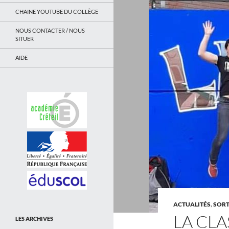
CHAINE YOUTUBE DU COLLÈGE
NOUS CONTACTER / NOUS
SITUER
AIDE
ACTUALITÉS
,
SORT
LA CLA
LES ARCHIVES