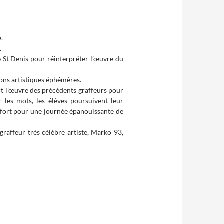
.
.
e St Denis pour réinterpréter l’œuvre du
ions artistiques éphémères.
rt l’œuvre des précédents graffeurs pour
les mots, les élèves poursuivent leur
 fort pour une journée épanouissante de
raffeur très célèbre artiste, Marko 93,