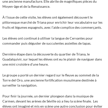
une ancienne manufacture. Elle abrite de magnifiques pièces du
Moyen-âge et de la Renaissance.
À l’issue de cette visite, les élèves ont également découvert le
pittoresque marché de Triana pour enrichir leur vocabulaire sur les
fruits et légumes espagnols, avec l’aide complice des commerçants.
Les élèves ont continué à utiliser la langue de Cervantes pour
commander puis déguster de succulentes assiettes de tapas.
Dernière étape dans la découverte du quartier de Triana, le
Guadalquivir, sur lequel les élèves ont eu le plaisir de naviguer dans
une mini croisière d’une heure.
Le groupe a porté un dernier regard sur le fleuve au sommet de la
Torre del Oro, une ancienne fortification musulmane destinée à
surveiller la navigation.
Pour finir la journée, un dernier plongeon dans la musique de
Carmen, devant les arènes de Séville où a lieu la scène finale. Les
élèves ont imaginé et mis en scène une autre conclusion pour éviter