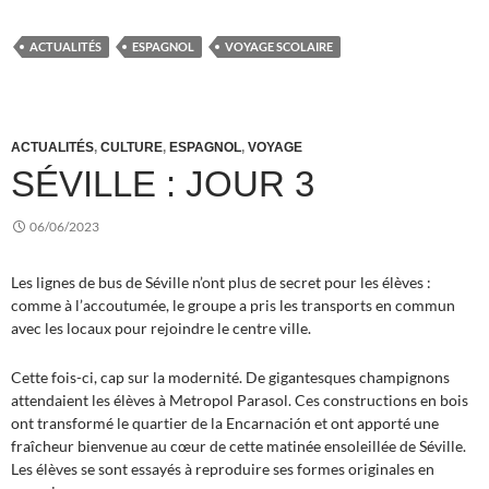
ACTUALITÉS
ESPAGNOL
VOYAGE SCOLAIRE
ACTUALITÉS
,
CULTURE
,
ESPAGNOL
,
VOYAGE
SÉVILLE : JOUR 3
06/06/2023
Les lignes de bus de Séville n’ont plus de secret pour les élèves :
comme à l’accoutumée, le groupe a pris les transports en commun
avec les locaux pour rejoindre le centre ville.
Cette fois-ci, cap sur la modernité. De gigantesques champignons
attendaient les élèves à Metropol Parasol. Ces constructions en bois
ont transformé le quartier de la Encarnación et ont apporté une
fraîcheur bienvenue au cœur de cette matinée ensoleillée de Séville.
Les élèves se sont essayés à reproduire ses formes originales en