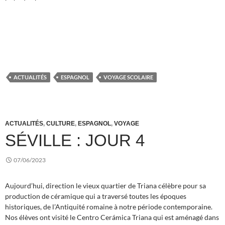
ACTUALITÉS
ESPAGNOL
VOYAGE SCOLAIRE
ACTUALITÉS
,
CULTURE
,
ESPAGNOL
,
VOYAGE
SÉVILLE : JOUR 4
07/06/2023
Aujourd’hui, direction le vieux quartier de Triana célèbre pour sa
production de céramique qui a traversé toutes les époques
historiques, de l’Antiquité romaine à notre période contemporaine.
Nos élèves ont visité le Centro Cerámica Triana qui est aménagé dans