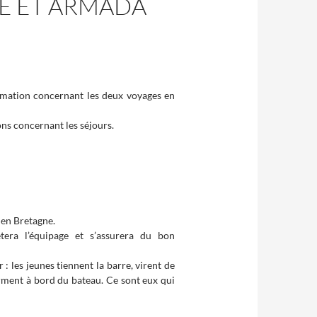
E ET ARMADA
ormation concernant les deux voyages en
ns concernant les séjours.
 en Bretagne.
tera l’équipage et s’assurera du bon
 : les jeunes tiennent la barre, virent de
dorment à bord du bateau. Ce sont eux qui