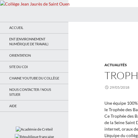
Recherche
Collège Jean Jaurès de Saint Ouen
Le site du collège
ACCUEIL
ENT (ENVIRONNEMENT
NUMÉRIQUE DE TRAVAIL)
ORIENTATION
ACTUALITÉS
SITE DU CDI
TROPH
CHAINE YOUTUBE DU COLLÈGE
29/05/2018
NOUS CONTACTER / NOUS
SITUER
Une équipe 100% f
AIDE
le Trophée des Ba
Ce Trophée des Ba
de la Seine Saint 
internet, oraux de
L’équipe du collèg