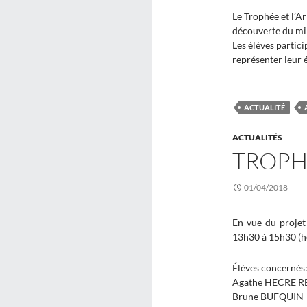
Le Trophée et l’A
découverte du mil
Les élèves partic
représenter leur 
ACTUALITÉ
ACTUALITÉS
TROPH
01/04/2018
En vue du projet
13h30 à 15h30 (he
Élèves concernés
Agathe HECRE 
Brune BUFQUIN