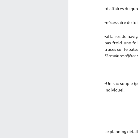
-d’affaires du quo
-nécessaire de toi
-affaires de navi
pas froid une fo
traces sur le batea
Si besoin se référer
-Un sac souple (
p
individuel.
Le planning détail