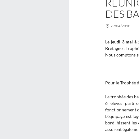
RÉUNI
DES B
29/04/2018
Le
jeudi 3 mai à
Bretagne : Troph
Nous comptons sur
Pour le Trophée d
Le trophée des ba
6 élèves partir
fonctionnement du
L’équipage est log
bord, hissent les 
assurent égalemen