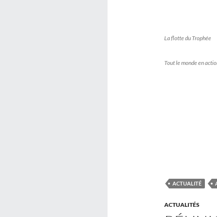
La flotte du Trophée
Tout le monde en acti
ACTUALITÉ
ACTUALITÉS