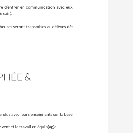
tre d’entrer en communication avec eux.
 soir).
 heures seront transmises aux élèves dès
PHÉE &
endus avec leurs enseignants sur la base
 vent et le travail en équip(ag)e.