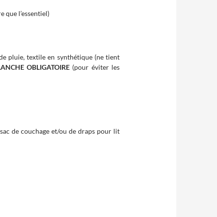
e que l’essentiel)
 pluie, textile en synthétique (ne tient
LANCHE OBLIGATOIRE
(pour éviter les
sac de couchage et/ou de draps pour lit