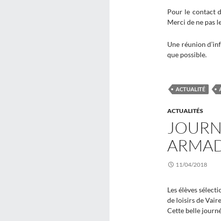
Pour le contact 
Merci de ne pas le
Une réunion d’inf
que possible.
ACTUALITÉ
ACTUALITÉS
JOURNÉ
ARMAD
11/04/2018
Les élèves sélect
de loisirs de Vair
Cette belle journé