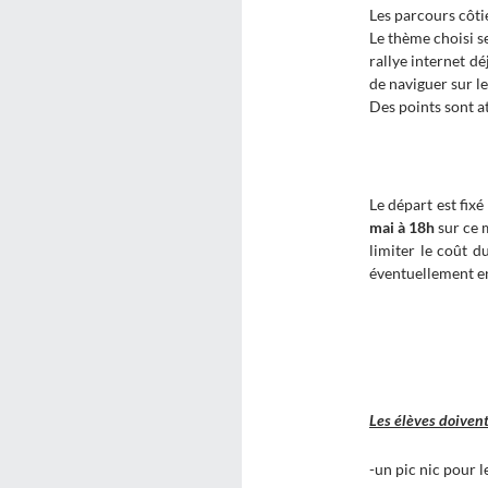
Les parcours côti
Le thème choisi se
rallye internet d
de naviguer sur l
Des points sont at
Le départ est fixé
mai à 18h
sur ce 
limiter le coût d
éventuellement en
Les élèves doivent
-un pic nic pour 