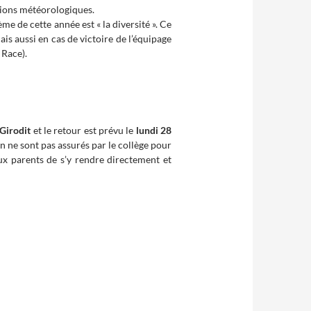
itions météorologiques.
me de cette année est « la diversité ». Ce
is aussi en cas de victoire de l’équipage
 Race).
Girodit
et le retour est prévu le
lundi 28
n ne sont pas assurés par le collège pour
aux parents de s’y rendre directement et