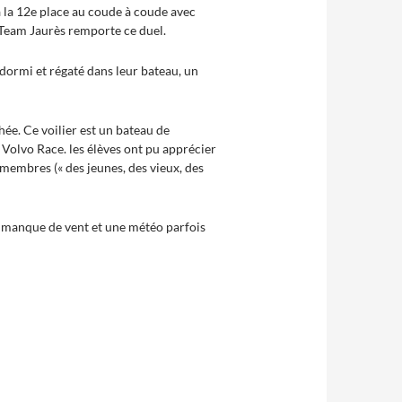
à la 12e place au coude à coude avec
 Team Jaurès remporte ce duel.
 dormi et régaté dans leur bateau, un
phée. Ce voilier est un bateau de
Volvo Race. les élèves ont pu apprécier
s membres (« des jeunes, des vieux, des
un manque de vent et une météo parfois