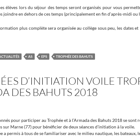
des élèves lors du séjour des temps seront organisés pour vous permet
s joindre en dehors de ces temps (principalement en fin d’après-midi ou le
ormation plus complète sera organisée au collège sous peu, les dates et
ACTUALITÉS
AS
EPS
TROPHÉE DES BAHUTS
ES D’INITIATION VOILE TRO
A DES BAHUTS 2018
ionnés pour participer au Trophée et à l’Armada des Bahuts 2018 se sont r
es sur Marne (77) pour bénéficier de deux séances d’initiation à la voile.
e a permis à tous de se familiariser avec le milieu nautique, les bateaux, le