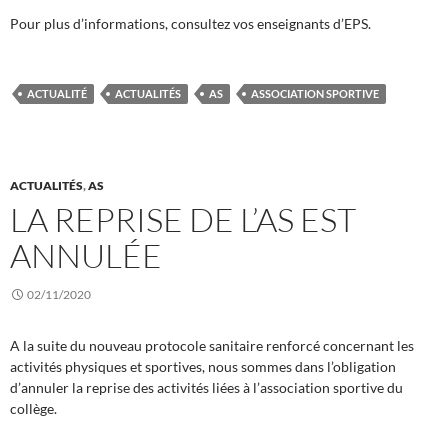
Pour plus d’informations, consultez vos enseignants d’EPS.
ACTUALITÉ
ACTUALITÉS
AS
ASSOCIATION SPORTIVE
ACTUALITÉS
,
AS
LA REPRISE DE L’AS EST
ANNULÉE
02/11/2020
A la suite du nouveau protocole sanitaire renforcé concernant les
activités physiques et sportives, nous sommes dans l’obligation
d’annuler la reprise des activités liées à l’association sportive du
collège.