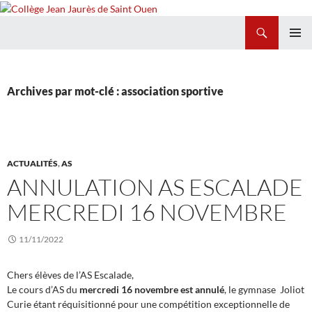
Recherche
Collège Jean Jaurès de Saint Ouen
ALLER
MENU
AU
PRINCI
CONTENU
Archives par mot-clé : association sportive
ACTUALITÉS
,
AS
ANNULATION AS ESCALADE
MERCREDI 16 NOVEMBRE
11/11/2022
Chers élèves de l’AS Escalade,
Le cours d’AS du
mercredi 16 novembre est annulé
, le gymnase Joliot
Curie étant réquisitionné pour une compétition exceptionnelle de