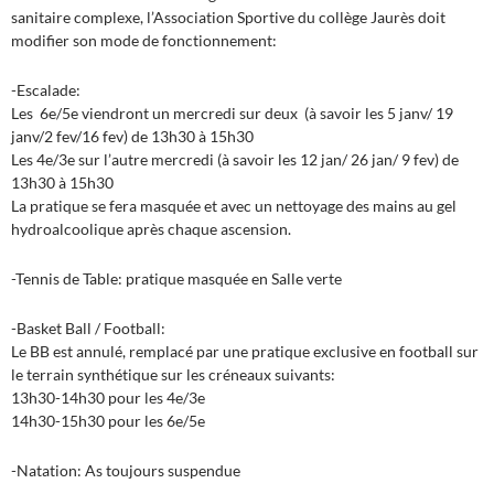
sanitaire complexe, l’Association Sportive du collège Jaurès doit
modifier son mode de fonctionnement:
-Escalade:
Les 6e/5e viendront un mercredi sur deux (à savoir les 5 janv/ 19
janv/2 fev/16 fev) de 13h30 à 15h30
Les 4e/3e sur l’autre mercredi (à savoir les 12 jan/ 26 jan/ 9 fev) de
13h30 à 15h30
La pratique se fera masquée et avec un nettoyage des mains au gel
hydroalcoolique après chaque ascension.
-Tennis de Table: pratique masquée en Salle verte
-Basket Ball / Football:
Le BB est annulé, remplacé par une pratique exclusive en football sur
le terrain synthétique sur les créneaux suivants:
13h30-14h30 pour les 4e/3e
14h30-15h30 pour les 6e/5e
-Natation: As toujours suspendue