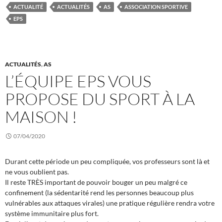
ACTUALITÉ
ACTUALITÉS
AS
ASSOCIATION SPORTIVE
EPS
ACTUALITÉS
,
AS
L’ÉQUIPE EPS VOUS
PROPOSE DU SPORT À LA
MAISON !
07/04/2020
Durant cette période un peu compliquée, vos professeurs sont là et
ne vous oublient pas.
Il reste TRÈS important de pouvoir bouger un peu malgré ce
confinement (la sédentarité rend les personnes beaucoup plus
vulnérables aux attaques virales) une pratique régulière rendra votre
système immunitaire plus fort.