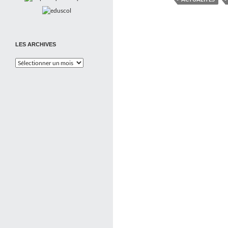
LES ARCHIVES
Les
Archives