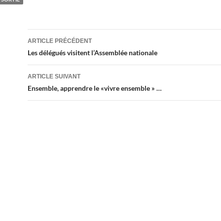
Navigation
ARTICLE PRÉCÉDENT
des
Les délégués visitent l’Assemblée nationale
articles
ARTICLE SUIVANT
Ensemble, apprendre le «vivre ensemble » …