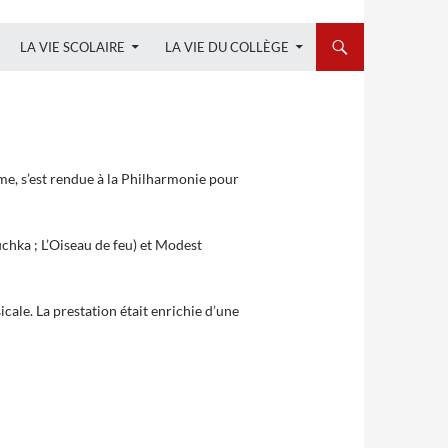
LA VIE SCOLAIRE
LA VIE DU COLLÈGE
me, s’est rendue à la Philharmonie pour
chka ; L’Oiseau de feu) et Modest
cale. La prestation était enrichie d’une