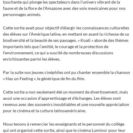
touchante qui plonge les spectateurs dans l’univers vibrant de la
faune et de la flore de l’Amazone avec des voix mexicaines pour nos
personnages animés.
Cette sortie avait pour objectif d’élargir les connaissances culturelles
des élèves sur l’Amérique latine, en mettant en avant la richesse de sa
biodiversité et la beauté de ses paysages. « Koati » aborde des thèmes
importants tels que l’amitié, le courage et la protection de
l’environnement, ce qui a suscité de nombreuses discussions
enrichissantes parmi les élèves.
Par la suite nos jeunes cinéphiles ont pu chanter ensemble la chanson
« Hay un Feeling », le générique de fin du film.
Cette sortie a non seulement été un moment de divertissement, mais
aussi une occasion d’apprentissage et d’échanges. Les élèves sont
revenus avec des souvenirs inoubliables et une nouvelle appréciation
pour le cinéma et la culture latinoaméricaine.
Nous tenons à remercier les enseignants et le personnel du collège
qui ont organisé cette sortie, ainsi que le cinéma Luminor pour leur