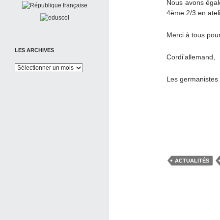
Nous avons égale
4ème 2/3 en atel
Merci à tous pour
LES ARCHIVES
Cordi’allemand,
Les
Archives
Les germanistes
ACTUALITÉS