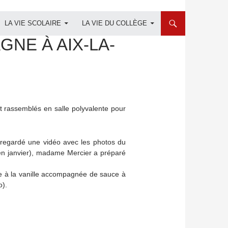
LA VIE SCOLAIRE
LA VIE DU COLLÈGE
NE À AIX-LA-
nt rassemblés en salle polyvalente pour
regardé une vidéo avec les photos du
 en janvier), madame Mercier a préparé
ace à la vanille accompagnée de sauce à
o).