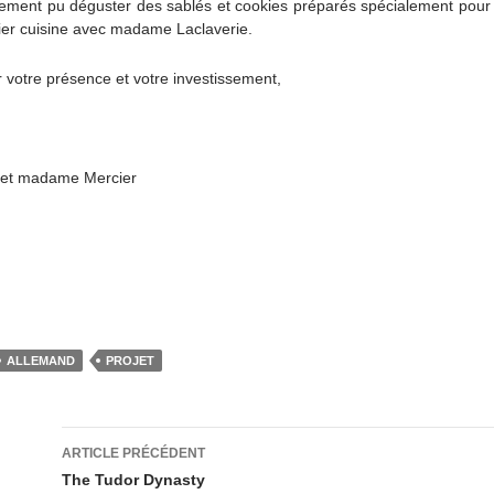
ment pu déguster des sablés et cookies préparés spécialement pour l
ier cuisine avec madame Laclaverie.
 votre présence et votre investissement,
 et madame Mercier
ALLEMAND
PROJET
Navigation
ARTICLE PRÉCÉDENT
des
The Tudor Dynasty