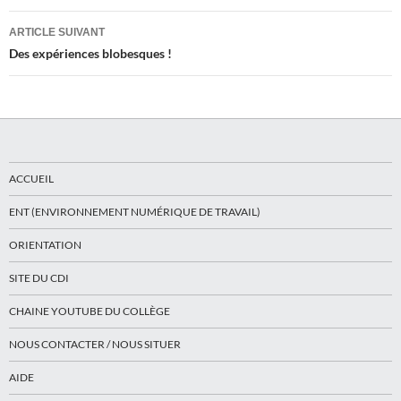
articles
ARTICLE SUIVANT
Des expériences blobesques !
ACCUEIL
ENT (ENVIRONNEMENT NUMÉRIQUE DE TRAVAIL)
ORIENTATION
SITE DU CDI
CHAINE YOUTUBE DU COLLÈGE
NOUS CONTACTER / NOUS SITUER
AIDE