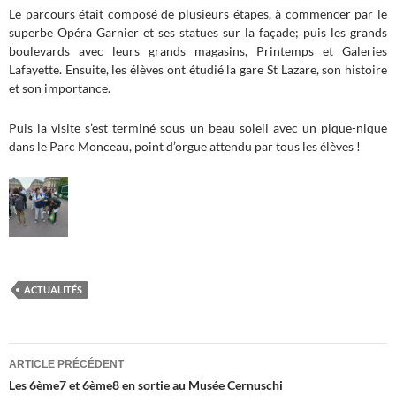
Le parcours était composé de plusieurs étapes, à commencer par le
superbe Opéra Garnier et ses statues sur la façade; puis les grands
boulevards avec leurs grands magasins, Printemps et Galeries
Lafayette. Ensuite, les élèves ont étudié la gare St Lazare, son histoire
et son importance.
Puis la visite s’est terminé sous un beau soleil avec un pique-nique
dans le Parc Monceau, point d’orgue attendu par tous les élèves !
ACTUALITÉS
Navigation
ARTICLE PRÉCÉDENT
des
Les 6ème7 et 6ème8 en sortie au Musée Cernuschi