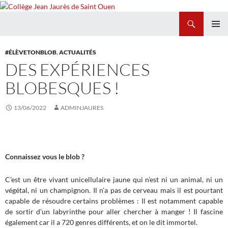
Recherche
Collège Jean Jaurès de Saint Ouen
ALLER
MENU
AU
PRINCI
#ÉLÈVETONBLOB
,
ACTUALITÉS
CONTENU
DES EXPÉRIENCES
BLOBESQUES !
13/06/2022
ADMINJAURES
Connaissez vous le blob ?
C’est un être vivant unicellulaire jaune qui n’est ni un animal, ni un
végétal, ni un champignon. Il n’a pas de cerveau mais il est pourtant
capable de résoudre certains problèmes : Il est notamment capable
de sortir d’un labyrinthe pour aller chercher à manger ! Il fascine
également car il a 720 genres différents, et on le dit immortel.