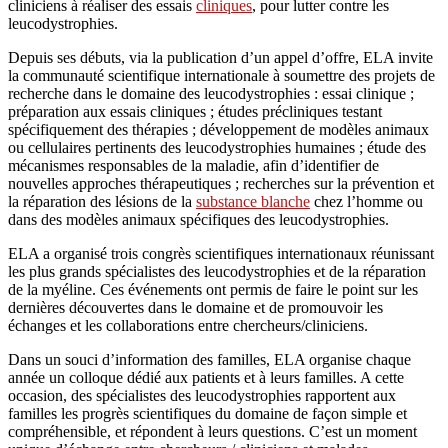
cliniciens à réaliser des essais
cliniques
, pour lutter contre les
leucodystrophies.
Depuis ses débuts, via la publication d’un appel d’offre, ELA invite
la communauté scientifique internationale à soumettre des projets de
recherche dans le domaine des leucodystrophies : essai clinique ;
préparation aux essais cliniques ; études précliniques testant
spécifiquement des thérapies ; développement de modèles animaux
ou cellulaires pertinents des leucodystrophies humaines ; étude des
mécanismes responsables de la maladie, afin d’identifier de
nouvelles approches thérapeutiques ; recherches sur la prévention et
la réparation des lésions de la
substance blanche
chez l’homme ou
dans des modèles animaux spécifiques des leucodystrophies.
ELA a organisé trois congrès scientifiques internationaux réunissant
les plus grands spécialistes des leucodystrophies et de la réparation
de la myéline. Ces événements ont permis de faire le point sur les
dernières découvertes dans le domaine et de promouvoir les
échanges et les collaborations entre chercheurs/cliniciens.
Dans un souci d’information des familles, ELA organise chaque
année un colloque dédié aux patients et à leurs familles. A cette
occasion, des spécialistes des leucodystrophies rapportent aux
familles les progrès scientifiques du domaine de façon simple et
compréhensible, et répondent à leurs questions. C’est un moment