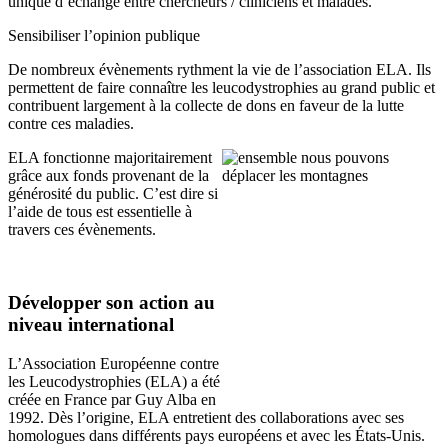
unique d’échange entre chercheurs / cliniciens et malades.
Sensibiliser l’opinion publique
De nombreux évènements rythment la vie de l’association ELA. Ils
permettent de faire connaître les leucodystrophies au grand public et
contribuent largement à la collecte de dons en faveur de la lutte
contre ces maladies.
ELA fonctionne majoritairement
grâce aux fonds provenant de la
générosité du public. C’est dire si
l’aide de tous est essentielle à
travers ces évènements.
Développer son action au
niveau international
L’Association Européenne contre
les Leucodystrophies (ELA) a été
créée en France par Guy Alba en
1992. Dès l’origine, ELA entretient des collaborations avec ses
homologues dans différents pays européens et avec les États-Unis.