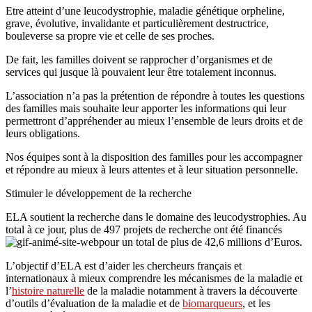
Etre atteint d’une leucodystrophie, maladie génétique orpheline,
grave, évolutive, invalidante et particulièrement destructrice,
bouleverse sa propre vie et celle de ses proches.
De fait, les familles doivent se rapprocher d’organismes et de
services qui jusque là pouvaient leur être totalement inconnus.
L’association n’a pas la prétention de répondre à toutes les questions
des familles mais souhaite leur apporter les informations qui leur
permettront d’appréhender au mieux l’ensemble de leurs droits et de
leurs obligations.
Nos équipes sont à la disposition des familles pour les accompagner
et répondre au mieux à leurs attentes et à leur situation personnelle.
Stimuler le développement de la recherche
ELA soutient la recherche dans le domaine des leucodystrophies. Au
total à ce jour, plus de 497 projets de recherche ont été financés
pour un total de plus de 42,6 millions d’Euros.
L’objectif d’ELA est d’aider les chercheurs français et
internationaux à mieux comprendre les mécanismes de la maladie et
l’
histoire naturelle
de la maladie notamment à travers la découverte
d’outils d’évaluation de la maladie et de
biomarqueurs
, et les