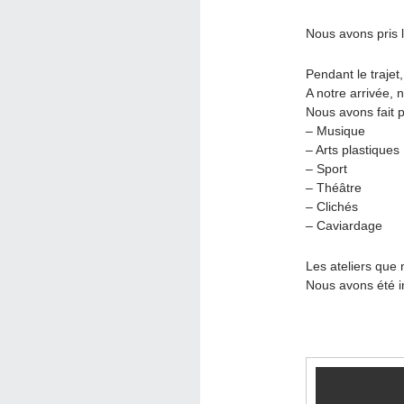
Nous avons pris 
Pendant le trajet
A notre arrivée, 
Nous avons fait pl
– Musique
– Arts plastiques
– Sport
– Théâtre
– Clichés
– Caviardage
Les ateliers que 
Nous avons été in