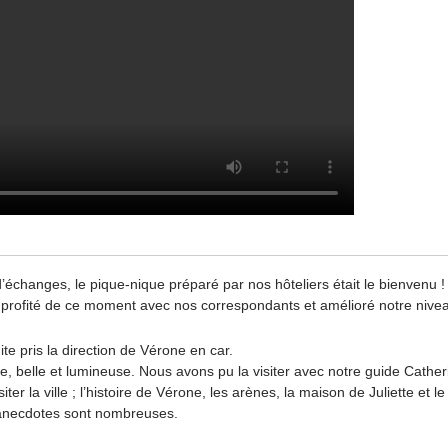
échanges, le pique-nique préparé par nos hôteliers était le bienvenu !
profité de ce moment avec nos correspondants et amélioré notre niveau
e pris la direction de Vérone en car.
lme, belle et lumineuse. Nous avons pu la visiter avec notre guide Cather
isiter la ville ; l’histoire de Vérone, les arènes, la maison de Juliette et 
 anecdotes sont nombreuses.