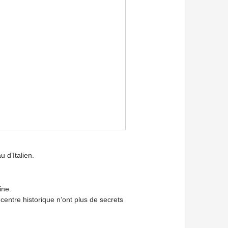
 d’Italien.
ine.
le centre historique n’ont plus de secrets