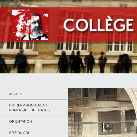
Recherche
Collège Jean Jaurès de Saint Ouen
Le site du collège
ACCUEIL
ENT (ENVIRONNEMENT
NUMÉRIQUE DE TRAVAIL)
ORIENTATION
SITE DU CDI