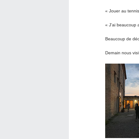
« Jouer au tennis
« J’ai beaucoup a
Beaucoup de déco
Demain nous visi