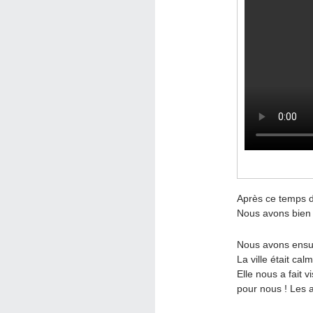
Après ce temps d’
Nous avons bien 
Nous avons ensuit
La ville était ca
Elle nous a fait v
pour nous ! Les