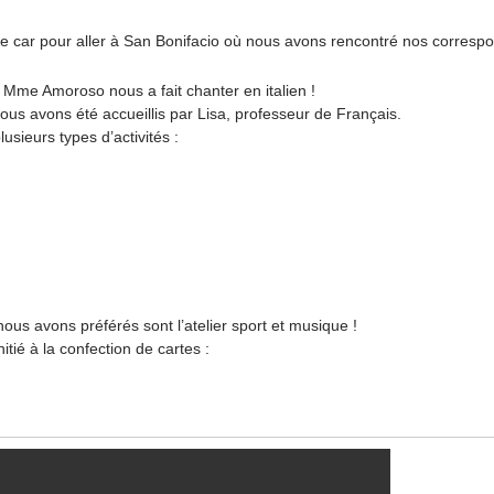
le car pour aller à San Bonifacio où nous avons rencontré nos corresp
, Mme Amoroso nous a fait chanter en italien !
nous avons été accueillis par Lisa, professeur de Français.
usieurs types d’activités :
nous avons préférés sont l’atelier sport et musique !
itié à la confection de cartes :