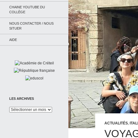
CHAINE YOUTUBE DU
COLLÈGE
NOUS CONTACTER / NOUS
SITUER
AIDE
LES ARCHIVES
Les
Archives
ACTUALITÉS
,
ITAL
VOYAG