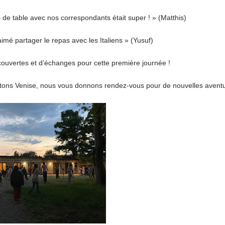
 de table avec nos correspondants était super ! » (Matthis)
imé partager le repas avec les Italiens » (Yusuf)
uvertes et d’échanges pour cette première journée !
tons Venise, nous vous donnons rendez-vous pour de nouvelles aventur