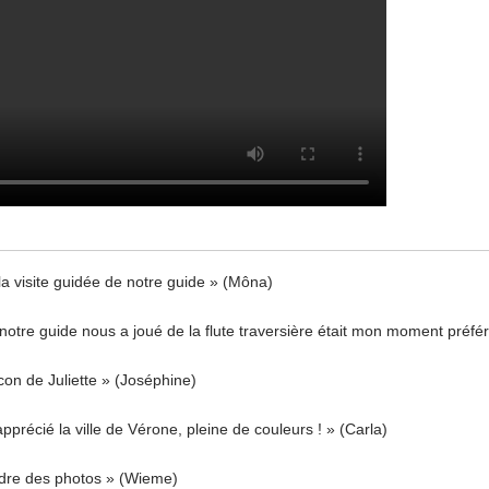
la visite guidée de notre guide » (Môna)
otre guide nous a joué de la flute traversière était mon moment préfé
lcon de Juliette » (Joséphine)
pprécié la ville de Vérone, pleine de couleurs ! » (Carla)
ndre des photos » (Wieme)