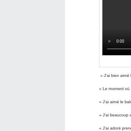
» J’ai bien aimé 
« Le moment où n
« J’ai aimé le ba
« J’ai beaucoup a
« J’ai adoré pre