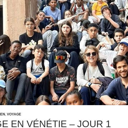
IEN
,
VOYAGE
E EN VÉNÉTIE – JOUR 1