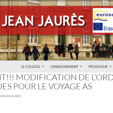
ALLER AU CONTENU
LE COLLÈGE
L’ENSEIGNEMENT
PÉDAGOGIE
!!! MODIFICATION DE L’OR
ES POUR LE VOYAGE AS
ADMINJAURES