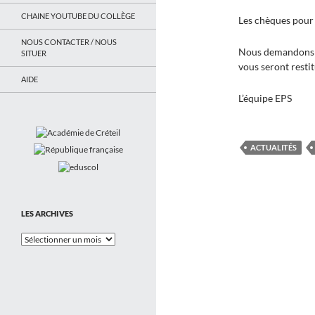
CHAINE YOUTUBE DU COLLÈGE
Les chèques pour 
NOUS CONTACTER / NOUS
Nous demandons au
SITUER
vous seront restit
AIDE
L’équipe EPS
ACTUALITÉS
LES ARCHIVES
Les
Archives