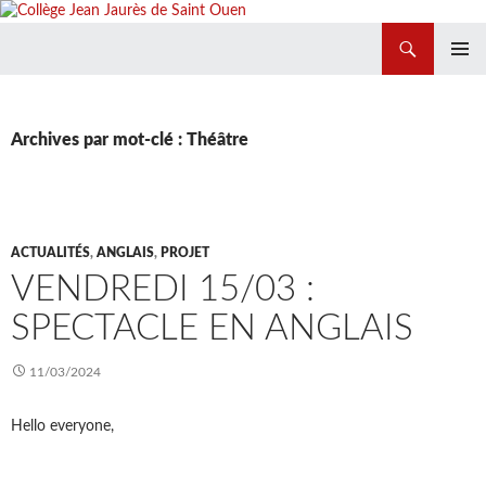
Recherche
Collège Jean Jaurès de Saint Ouen
ALLER
MENU
AU
PRINCIP
CONTENU
Archives par mot-clé : Théâtre
ACTUALITÉS
,
ANGLAIS
,
PROJET
VENDREDI 15/03 :
SPECTACLE EN ANGLAIS
11/03/2024
Hello everyone,