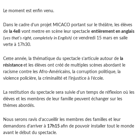
Le moment est enfin venu.
Dans le cadre d’un projet MICACO portant sur le théâtre, les élèves
de
la 4e8
vont mettre en scène leur spectacle
entièrement en anglais
(yes that’s right, completely in English)
ce vendredi 15 mars en salle
verte à 17h30.
Cette année, la thématique du spectacle s’articule autour de
la
résistance
et les élèves ont créé de multiples scènes abordant le
racisme contre les Afro-Américains, la corruption politique, la
violence policière, la criminalité et l’injustice à l’école.
La restitution du spectacle sera suivie d’un temps de réflexion où les
élèves et les membres de leur famille peuvent échanger sur les
thèmes abordés.
Nous serons ravis d’accueillir les membres des familles et leur
demandons d’arriver à
17h15
afin de pouvoir installer tout le monde
avant le début du spectacle.