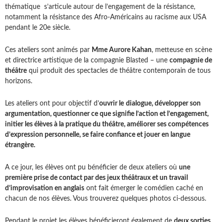
thématique s’articule autour de l’engagement de la résistance,
notamment la résistance des Afro-Américains au racisme aux USA
pendant le 20e siècle.
Ces ateliers sont animés par
Mme Aurore Kahan
, metteuse en scène
et directrice artistique de la compagnie Blasted – une
compagnie de
théâtre
qui produit des spectacles de théâtre contemporain de tous
horizons.
Les ateliers ont pour objectif d’
ouvrir le
dialogue, développer son
argumentation, questionner ce que signifie l’action et l’engagement,
initier les élèves à la pratique du théâtre, améliorer ses compétences
d’expression personnelle, se faire confiance et jouer en langue
étrangère.
A ce jour, les élèves ont pu bénéficier de deux ateliers où
une
première prise de contact par des jeux théâtraux et un travail
d’improvisation en anglais
ont fait émerger le comédien caché en
chacun de nos élèves. Vous trouverez quelques photos ci-dessous.
Pendant le projet les élèves bénéficieront également de
deux sorties