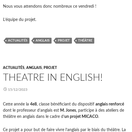
Nous vous attendons donc nombreux ce vendredi !
L’équipe du projet.
ACTUALITÉS
ANGLAIS
PROJET
THÉÂTRE
ACTUALITÉS
,
ANGLAIS
,
PROJET
THEATRE IN ENGLISH!
15/12/2023
Cette année la
4e8
, classe bénéficiant du dispositif
anglais renforcé
dont le professeur d’anglais est
M. Jones
, participe à des ateliers de
théâtre en anglais dans le cadre d’
un projet MICACO
.
Ce projet a pour but de faire vivre l’anglais par le biais du théâtre. La