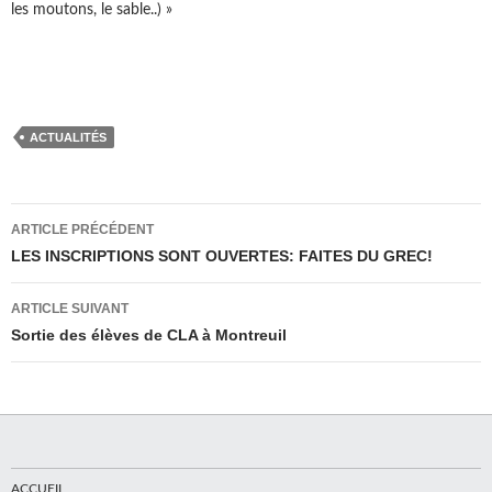
les moutons, le sable..) »
ACTUALITÉS
Navigation
ARTICLE PRÉCÉDENT
des
LES INSCRIPTIONS SONT OUVERTES: FAITES DU GREC!
articles
ARTICLE SUIVANT
Sortie des élèves de CLA à Montreuil
ACCUEIL