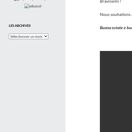
Bravissimi !
Nous souhaitons à
LES ARCHIVES
Buona estate e bu
Les
Archives