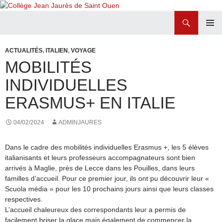
Recherche
Collège Jean Jaurès de Saint Ouen
ALLER
MENU
AU
PRINCI
ACTUALITÉS
,
ITALIEN
,
VOYAGE
CONTENU
MOBILITÉS
INDIVIDUELLES
ERASMUS+ EN ITALIE
04/02/2024
ADMINJAURES
Dans le cadre des mobilités individuelles Erasmus +, les 5 élèves
italianisants et leurs professeurs accompagnateurs sont bien
arrivés à Maglie, près de Lecce dans les Pouilles, dans leurs
familles d’accueil. Pour ce premier jour, ils ont pu découvrir leur «
Scuola média » pour les 10 prochains jours ainsi que leurs classes
respectives.
L’accueil chaleureux des correspondants leur a permis de
facilement briser la glace mais également de commencer la