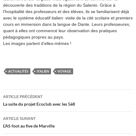
découverte des traditions de la région du Salento. Grâce à
l’hospitalité des professeurs et des élèves, ils se familiarisent déjà
avec le système éducatif italien: visite de la cité scolaire et premiers
cours en immersion dans la langue de Dante. Leurs professeures,
quant à elles ont commencé leur observation des pratiques
pédagogiques propres au pays.
Les images parlent d’elles-mêmes !
ACTUALITÉS
ITALIEN
VOYAGE
Navigation
ARTICLE PRÉCÉDENT
des
La suite du projet Ecoclub avec les 5è8
articles
ARTICLE SUIVANT
L’AS foot au five de Marville