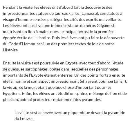
Pendant la visite, les élèves ont d’abord fait la découverte des
impressionnantes statues de taureaux ailés (Lamassu), ces statues à
visage d’homme censées protéger les cités des esprits malveillants.
Les élèves ont aussi vu une immense statue du héros Gilgamesh
maitrisant un lion à mains nues, principal héros de la première
épopée écrite de l’Histoire. Puis les élèves ont pu faire la découverte
du Code d’Hammurabi, un des premiers textes de lois de notre
Histoire.
Ensuite la visite s’est poursuivie en Egypte, avec tout d’abord l’étude
de quelques sarcophages, boites dans lesquelles des personnages
importants de l’Egypte étaient enterrés. Un des points forts a ensuite
été la momie et son aspect impressionnant (effrayant pour certains !),
la vie après la mort étant quelque chose d’important pour les
Egyptiens. Enfin, les élèves ont étudié un sphinx, mélange de lion et de
pharaon, animal protecteur notamment des pyramides.
La visite s’est achevée avec un pique-nique devant la pyramide
du Louvre.