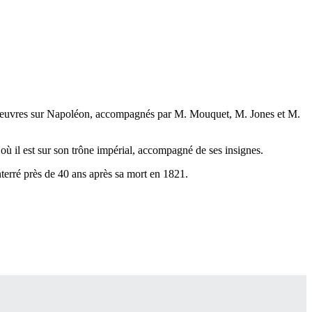
s oeuvres sur Napoléon, accompagnés par M. Mouquet, M. Jones et M.
où il est sur son trône impérial, accompagné de ses insignes.
terré près de 40 ans après sa mort en 1821.