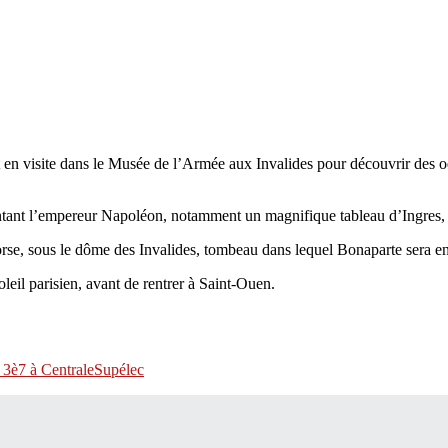
t en visite dans le Musée de l’Armée aux Invalides pour découvrir de
sentant l’empereur Napoléon, notamment un magnifique tableau d’Ingres, 
orse, sous le dôme des Invalides, tombeau dans lequel Bonaparte sera en
oleil parisien, avant de rentrer à Saint-Ouen.
 3è7 à CentraleSupélec