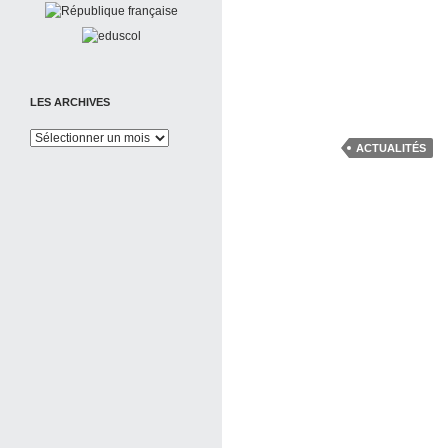
LES ARCHIVES
Les
ACTUALITÉS
Archives