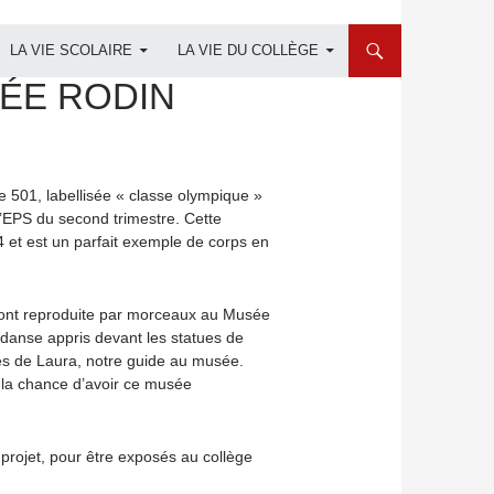
LA VIE SCOLAIRE
LA VIE DU COLLÈGE
SÉE RODIN
de 501, labellisée « classe olympique »
d’EPS du second trimestre. Cette
4 et est un parfait exemple de corps en
ls ont reproduite par morceaux au Musée
e danse appris devant les statues de
ues de Laura, notre guide au musée.
e la chance d’avoir ce musée
projet, pour être exposés au collège