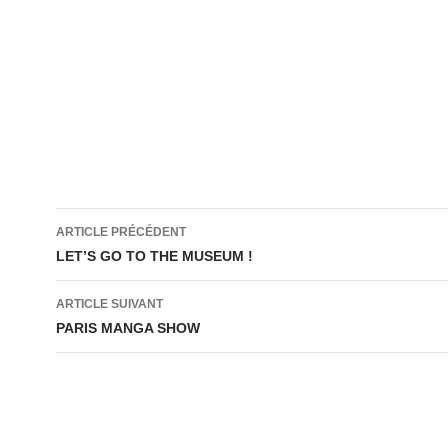
Navigation
ARTICLE PRÉCÉDENT
des
LET’S GO TO THE MUSEUM !
articles
ARTICLE SUIVANT
PARIS MANGA SHOW