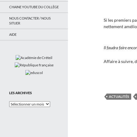
CHAINE YOUTUBE DU COLLÈGE
NOUS CONTACTER / NOUS
Si les premiers pa
SITUER
nettement amélio
AIDE
Il faudra faire encor
Affaire à suivre,
LES ARCHIVES
ACTUALITÉS
Les
Archives