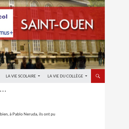
LA VIE SCOLAIRE
LA VIE DU COLLÈGE
F…
bien, à Pablo Neruda, ils ont pu