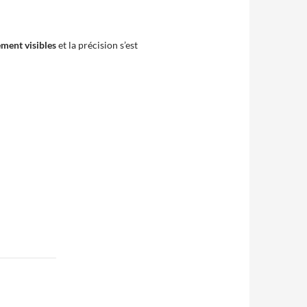
ement visibles
et la précision s’est