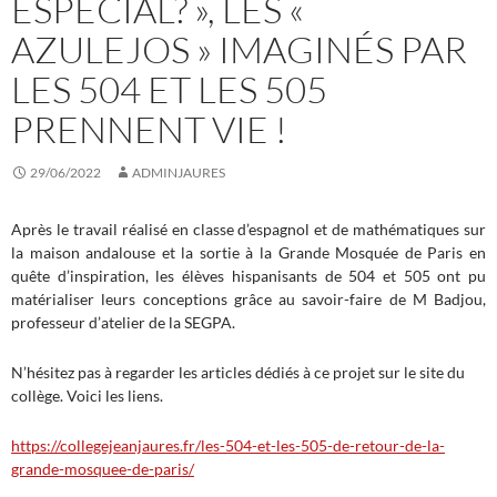
ESPECIAL? », LES «
AZULEJOS » IMAGINÉS PAR
LES 504 ET LES 505
PRENNENT VIE !
29/06/2022
ADMINJAURES
Après le travail réalisé en classe d’espagnol et de mathématiques sur
la maison andalouse et la sortie à la Grande Mosquée de Paris en
quête d’inspiration, les élèves hispanisants de 504 et 505 ont pu
matérialiser leurs conceptions grâce au savoir-faire de M Badjou,
professeur d’atelier de la SEGPA.
N’hésitez pas à regarder les articles dédiés à ce projet sur le site du
collège. Voici les liens.
https://collegejeanjaures.fr/les-504-et-les-505-de-retour-de-la-
grande-mosquee-de-paris/