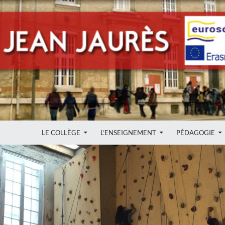
ALLER AU CONTENU
LE COLLÈGE
L’ENSEIGNEMENT
PÉDAGOGIE