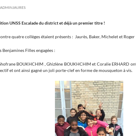
ADMINJAURES
ion UNSS Escalade du district et déjà un premier titre !
contre quatre collèges étaient présents : Jaurès, Baker, Michelet et Roger
es Benjamines Filles engagées :
hofrane BOUKHCHIM , Ghizlène BOUKHCHIM et Coralie ERHARD ont dé
ectif et ont ainsi gagné un joli porte-clef en forme de mousqueton à vis.