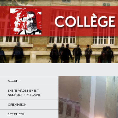
Recherche
Collège Jean Jaurès de Saint Ouen
Le site du collège
ACCUEIL
ENT (ENVIRONNEMENT
NUMÉRIQUE DE TRAVAIL)
ORIENTATION
SITE DU CDI