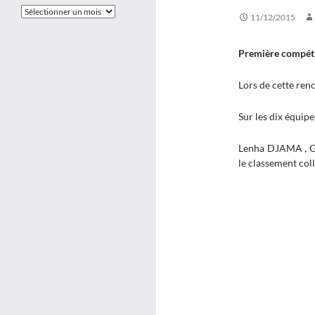
Les
11/12/2015
Archives
Première compétit
Lors de cette ren
Sur les dix équip
Lenha DJAMA , G
le classement coll