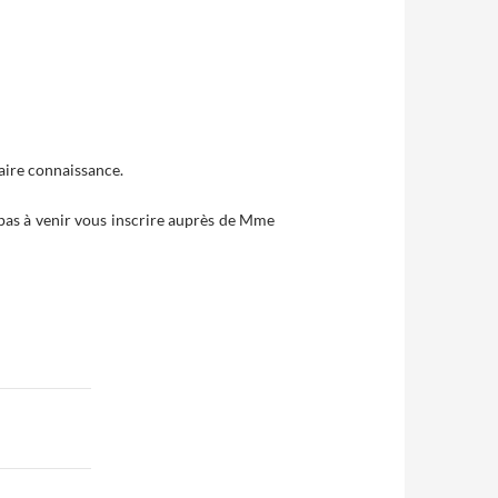
faire connaissance.
z pas à venir vous inscrire auprès de Mme