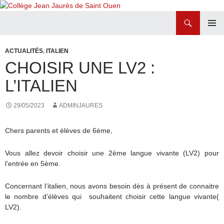
Recherche
Collège Jean Jaurès de Saint Ouen
ALLER
MENU
AU
PRINCI
ACTUALITÉS
,
ITALIEN
CONTENU
CHOISIR UNE LV2 :
L’ITALIEN
29/05/2023
ADMINJAURES
Chers parents et élèves de 6ème,
​Vous allez devoir choisir une 2ème langue vivante (LV2) pour
l’entrée en 5ème.
Concernant l’italien, nous avons besoin dès à présent de connaitre
le nombre d’élèves qui souhaitent choisir cette langue vivante(
LV2).