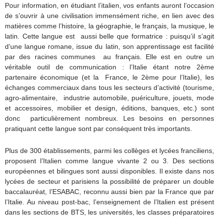
​Pour information, en étudiant l’italien, vos enfants auront l’occasion
de s’ouvrir à une civilisation immensément riche, en lien avec des
matières comme l’histoire, la géographie, le français, la musique, le
latin. Cette langue est aussi belle que formatrice : puisqu’il s’agit
d’une langue romane, issue du latin, son apprentissage est facilité
par des racines communes au français. Elle est en outre un
véritable outil de communication : l’Italie étant notre 2ème
partenaire économique (et la France, le 2ème pour l’Italie), les
échanges commerciaux dans tous les secteurs d’activité (tourisme,
agro-alimentaire, industrie automobile, puériculture, jouets, mode
et accessoires, mobilier et design, éditions, banques, etc.) sont
donc particulièrement nombreux. Les besoins en personnes
pratiquant cette langue sont par conséquent très importants.
Plus de 300 établissements, parmi les collèges et lycées franciliens,
proposent l’Italien comme langue vivante 2 ou 3. Des sections
européennes et bilingues sont aussi disponibles. Il existe dans nos
lycées de secteur et parisiens la possibilité de préparer un double
baccalauréat, l’ESABAC, reconnu aussi bien par la France que par
l’Italie. Au niveau post-bac, l’enseignement de l’Italien est présent
dans les sections de BTS, les universités, les classes préparatoires