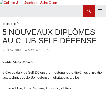
Recherche
Collège Jean Jaurès de Saint Ouen
ALLER
MENU
AU
PRINCI
ACTUALITÉS
CONTENU
5 NOUVEAUX DIPLÔMES
AU CLUB SELF DÉFENSE
19/03/2018
ADMINJAURES
CLUB KRAV MAGA
5 élèves du club Self Défense ont obtenu leurs diplômes d’initiation
aux techniques de Self défense : félicitations à elles !
Bravo à Elisa, Lara, Mariam, Ghizlene, et Rose.