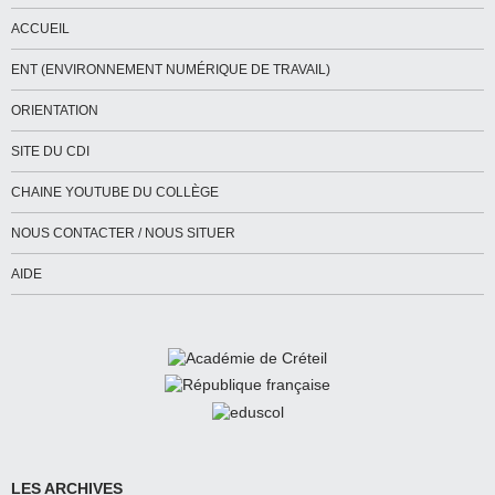
ACCUEIL
ENT (ENVIRONNEMENT NUMÉRIQUE DE TRAVAIL)
ORIENTATION
SITE DU CDI
CHAINE YOUTUBE DU COLLÈGE
NOUS CONTACTER / NOUS SITUER
AIDE
LES ARCHIVES