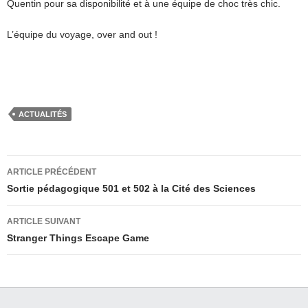
Quentin pour sa disponibilité et à une équipe de choc très chic.
L’équipe du voyage, over and out !
ACTUALITÉS
Navigation
ARTICLE PRÉCÉDENT
des
Sortie pédagogique 501 et 502 à la Cité des Sciences
articles
ARTICLE SUIVANT
Stranger Things Escape Game