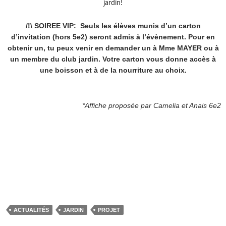
jardin!
/!\ SOIREE VIP:
Seuls les élèves munis d’un carton
d’invitation (hors 5e2) seront admis à l’évènement. Pour en
obtenir un, tu peux venir en demander un à Mme MAYER ou à
un membre du club jardin. Votre carton vous donne accès à
une boisson et à de la nourriture au choix.
*Affiche proposée par Camelia et Anais 6e2
ACTUALITÉS
JARDIN
PROJET