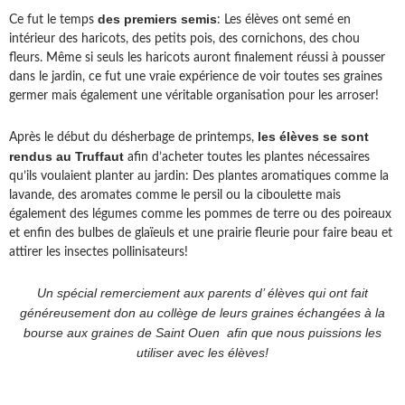
des premiers semis
Ce fut le temps
: Les élèves ont semé en
intérieur des haricots, des petits pois, des cornichons, des chou
fleurs. Même si seuls les haricots auront finalement réussi à pousser
dans le jardin, ce fut une vraie expérience de voir toutes ses graines
germer mais également une véritable organisation pour les arroser!
les élèves se sont
Après le début du désherbage de printemps,
rendus au Truffaut
afin d’acheter toutes les plantes nécessaires
qu’ils voulaient planter au jardin: Des plantes aromatiques comme la
lavande, des aromates comme le persil ou la ciboulette mais
également des légumes comme les pommes de terre ou des poireaux
et enfin des bulbes de glaïeuls et une prairie fleurie pour faire beau et
attirer les insectes pollinisateurs!
Un spécial remerciement aux parents d’ élèves qui ont fait
généreusement don au collège de leurs graines échangées à la
bourse aux graines de Saint Ouen afin que nous puissions les
utiliser avec les élèves!