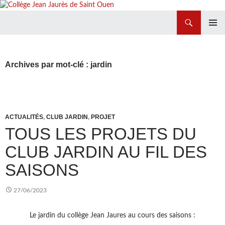
Recherche
Collège Jean Jaurès de Saint Ouen
ALLER
MENU
AU
PRINCI
CONTENU
Archives par mot-clé : jardin
ACTUALITÉS
,
CLUB JARDIN
,
PROJET
TOUS LES PROJETS DU
CLUB JARDIN AU FIL DES
SAISONS
27/06/2023
Le jardin du collège Jean Jaures au cours des saisons :