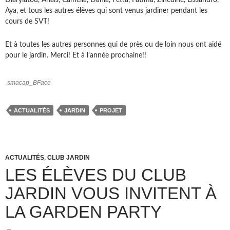
Diaryiatou, Anais, Camelia, Dania, Fetta, Fatima, Zinedine, Lissandro,
Aya, et tous les autres élèves qui sont venus jardiner pendant les
cours de SVT!
Et à toutes les autres personnes qui de près ou de loin nous ont aidé
pour le jardin. Merci! Et à l’année prochaine!!
smacap_BFace
ACTUALITÉS
JARDIN
PROJET
ACTUALITÉS
,
CLUB JARDIN
LES ÉLÈVES DU CLUB
JARDIN VOUS INVITENT À
LA GARDEN PARTY