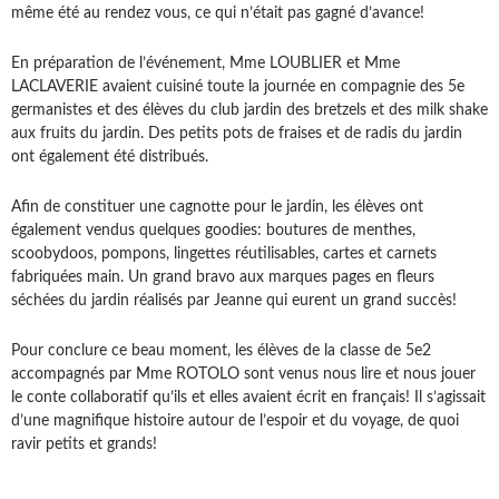
même été au rendez vous, ce qui n’était pas gagné d’avance!
En préparation de l’événement, Mme LOUBLIER et Mme
LACLAVERIE avaient cuisiné toute la journée en compagnie des 5e
germanistes et des élèves du club jardin des bretzels et des milk shake
aux fruits du jardin. Des petits pots de fraises et de radis du jardin
ont également été distribués.
Afin de constituer une cagnotte pour le jardin, les élèves ont
également vendus quelques goodies: boutures de menthes,
scoobydoos, pompons, lingettes réutilisables, cartes et carnets
fabriquées main. Un grand bravo aux marques pages en fleurs
séchées du jardin réalisés par Jeanne qui eurent un grand succès!
Pour conclure ce beau moment, les élèves de la classe de 5e2
accompagnés par Mme ROTOLO sont venus nous lire et nous jouer
le conte collaboratif qu’ils et elles avaient écrit en français! Il s’agissait
d’une magnifique histoire autour de l’espoir et du voyage, de quoi
ravir petits et grands!