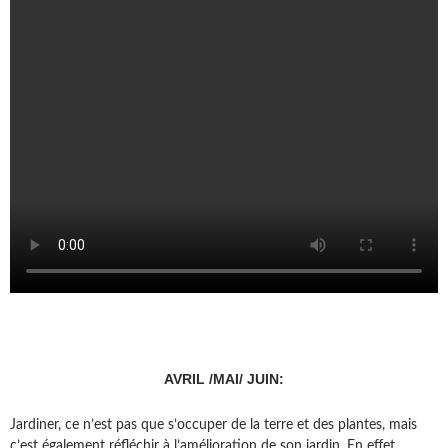
AVRIL /MAI/ JUIN:
Jardiner, ce n’est pas que s’occuper de la terre et des plantes, mais
c’est également réfléchir à l’amélioration de son jardin. En effet