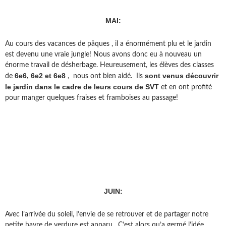
MAI:
Au cours des vacances de pâques , il a énormément plu et le jardin
est devenu une vraie jungle! Nous avons donc eu à nouveau un
énorme travail de désherbage. Heureusement, les élèves des classes
6e6, 6e2 et 6e8
sont venus découvrir
de
, nous ont bien aidé. Ils
le jardin dans le cadre de leurs cours de SVT
et en ont profité
pour manger quelques fraises et framboises au passage!
JUIN:
Avec l’arrivée du soleil, l’envie de se retrouver et de partager notre
petite havre de verdure est apparu. C’est alors qu’a germé l’idée