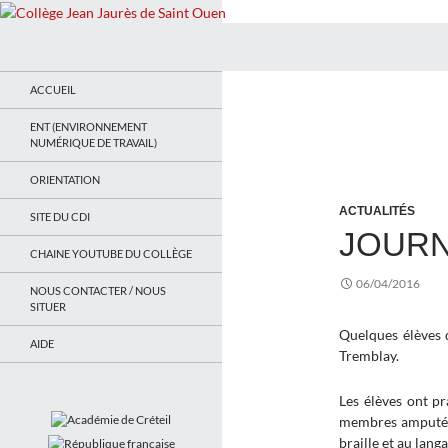
Recherche
Collège Jean Jaurès de Saint Ouen
Le site du collège
ACCUEIL
ENT (ENVIRONNEMENT
NUMÉRIQUE DE TRAVAIL)
ORIENTATION
ACTUALITÉS
SITE DU CDI
JOURN
CHAINE YOUTUBE DU COLLÈGE
06/04/2016
NOUS CONTACTER / NOUS
SITUER
Quelques élèves d
AIDE
Tremblay.
Les élèves ont pr
membres amputés, 
braille et au lang