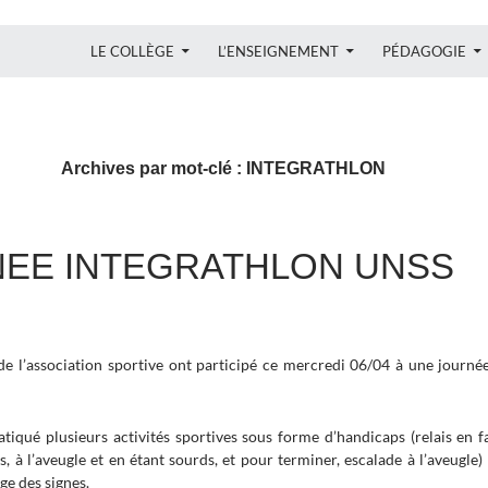
ALLER AU CONTENU
LE COLLÈGE
L’ENSEIGNEMENT
PÉDAGOGIE
Archives par mot-clé : INTEGRATHLON
EE INTEGRATHLON UNSS
e l’association sportive ont participé ce mercredi 06/04 à une journée
atiqué plusieurs activités sportives sous forme d’handicaps (relais en 
à l’aveugle et en étant sourds, et pour terminer, escalade à l’aveugle) .
age des signes.