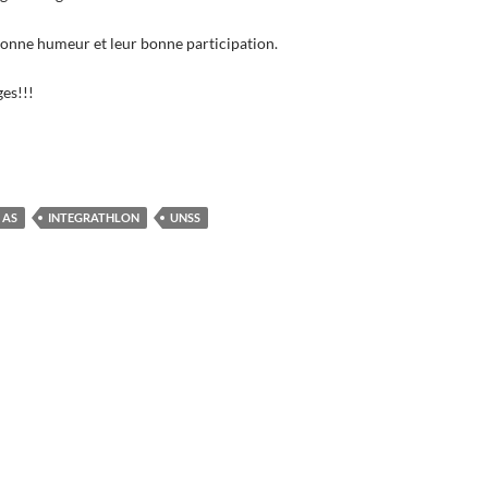
onne humeur et leur bonne participation.
es!!!
AS
INTEGRATHLON
UNSS