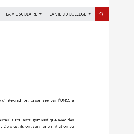
LA VIE SCOLAIRE
LA VIE DU COLLÈGE
 d’intégrathlon, organisée par l’UNSS à
fauteuils roulants, gymnastique avec des
 De plus, ils ont suivi une initiation au